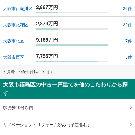
2,867万円
大阪市西淀川区
26件
2,879万円
大阪市此花区
22件
9,165万円
大阪市北区
7件
7,755万円
大阪市西区
5件
賃貸中の物件を除いています。
大阪市福島区の中古一戸建てを他のこだわりから探
す
駅徒歩10分以内
リノベーション・リフォーム済み（予定含む）