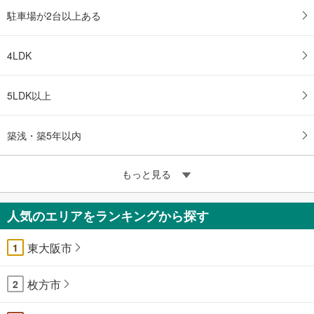
駐車場が2台以上ある
4LDK
5LDK以上
築浅・築5年以内
もっと見る
人気のエリアをランキングから探す
東大阪市
1
枚方市
2