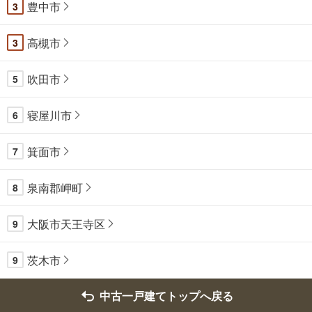
豊中市
3
高槻市
3
吹田市
5
寝屋川市
6
箕面市
7
泉南郡岬町
8
大阪市天王寺区
9
茨木市
9
中古一戸建てトップへ戻る