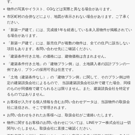
す。
物件の写真やイラスト、CGなどは実際と異なる場合があります。
市区町村の合併などにより、地図が表示されない場合があります。ご了承く
ださい。
「新築一戸建て」には、完成後1年を経過している未入居物件が掲載されてい
る場合があります。
「新築一戸建て」には、販売住戸が複数の物件は、全ての住戸に該当しない
項目もあります。各問い合わせ先にご確認ください。
「建築条件付き土地」の価格には、建物価格は含まれません。
「建築条件付き土地」の「建物プラン例」は、土地購入者の設計プランの一
例であり、プランの採用可否は任意です。
「土地（建築条件なし）」の「建物プラン例」に関して、そのプラン例は特
定の建築請負会社によるもので、 当該建築請負会社以外で建てた場合、同様
のものが同価格で建てられるとは限りません。また、建築請負会社を特定す
るものではありません。
お客様が入力する個人情報を含むお問い合わせデータは、当該物件の取扱会
社に送信され、そこで管理されます。
お問い合わせをされたお客様へは、取扱会社がご連絡いたします。
物件に関するお客様のお問い合わせについては、LINEヤフー株式会社は一切
関与いたしません。取扱会社に直接ご確認ください。