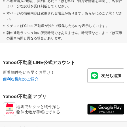
不動産購入の検討、契約にあたってはお客様ご自身が情報を確認し、各会社
より十分な説明を受け判断してください。
本ページの掲載内容は変更される場合があります。あらかじめご了承くださ
い。
クチコミはYahoo!不動産が独自で収集したものを表示しています。
朝の通勤ラッシュ時の所要時間ではありません。時間帯などによっては実際
の乗車時間と異なる場合があります。
Yahoo!不動産 LINE公式アカウント
新着物件をいち早くお届け！
友だち追加
便利な機能のご紹介
Yahoo!不動産 アプリ
地図でサクッと物件探し
物件比較が手軽にできる