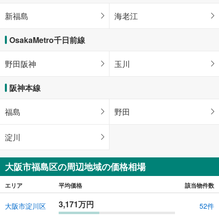
新福島
海老江
OsakaMetro千日前線
野田阪神
玉川
阪神本線
福島
野田
淀川
大阪市福島区の周辺地域の価格相場
エリア
平均価格
該当物件数
3,171万円
大阪市淀川区
52件