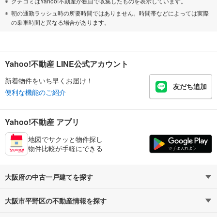
クチコミはYahoo!不動産が独自で収集したものを表示しています。
朝の通勤ラッシュ時の所要時間ではありません。時間帯などによっては実際
の乗車時間と異なる場合があります。
Yahoo!不動産 LINE公式アカウント
新着物件をいち早くお届け！
友だち追加
便利な機能のご紹介
Yahoo!不動産 アプリ
地図でサクッと物件探し
物件比較が手軽にできる
大阪府の中古一戸建てを探す
大阪市平野区の不動産情報を探す
路線・駅から探す
地域から探す