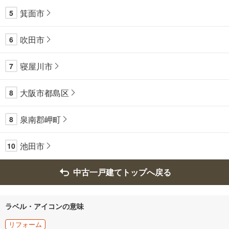
箕面市
5
吹田市
6
寝屋川市
7
大阪市都島区
8
泉南郡岬町
8
池田市
10
中古一戸建てトップへ戻る
ラベル・アイコンの意味
リフォーム