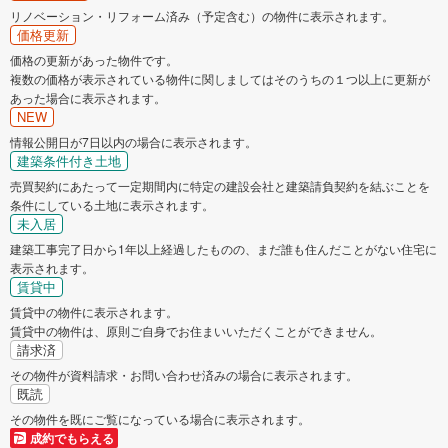
リノベーション・リフォーム済み（予定含む）の物件に表示されます。
価格更新
価格の更新があった物件です。
複数の価格が表示されている物件に関しましてはそのうちの１つ以上に更新が
あった場合に表示されます。
NEW
情報公開日が7日以内の場合に表示されます。
建築条件付き土地
売買契約にあたって一定期間内に特定の建設会社と建築請負契約を結ぶことを
条件にしている土地に表示されます。
未入居
建築工事完了日から1年以上経過したものの、まだ誰も住んだことがない住宅に
表示されます。
賃貸中
賃貸中の物件に表示されます。
賃貸中の物件は、原則ご自身でお住まいいただくことができません。
請求済
その物件が資料請求・お問い合わせ済みの場合に表示されます。
既読
その物件を既にご覧になっている場合に表示されます。
成約でもらえる