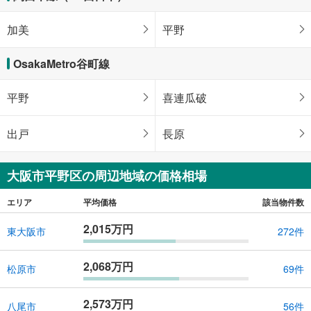
加美
平野
OsakaMetro谷町線
平野
喜連瓜破
出戸
長原
大阪市平野区の周辺地域の価格相場
エリア
平均価格
該当物件数
2,015万円
東大阪市
272件
2,068万円
松原市
69件
2,573万円
八尾市
56件