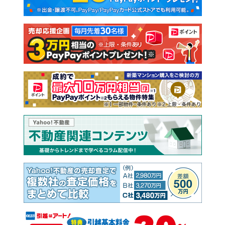
新築一戸建て
中古一戸建て
注文住宅
土地
売却査定