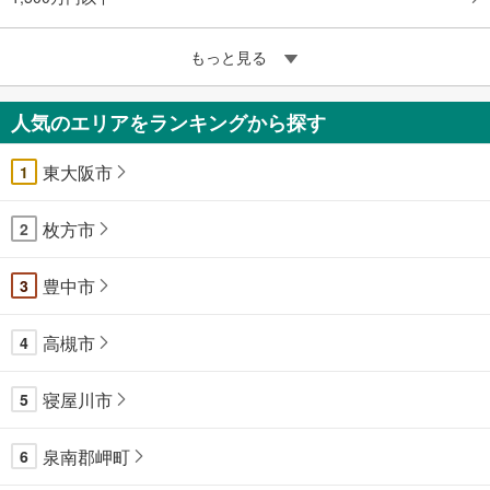
もっと見る
人気のエリアをランキングから探す
東大阪市
1
枚方市
2
豊中市
3
高槻市
4
寝屋川市
5
泉南郡岬町
6