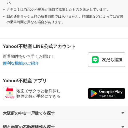
い。
クチコミはYahoo!不動産が独自で収集したものを表示しています。
朝の通勤ラッシュ時の所要時間ではありません。時間帯などによっては実際
の乗車時間と異なる場合があります。
Yahoo!不動産 LINE公式アカウント
新着物件をいち早くお届け！
友だち追加
便利な機能のご紹介
Yahoo!不動産 アプリ
地図でサクッと物件探し
物件比較が手軽にできる
大阪府の中古一戸建てを探す
堺市南区の不動産情報を探す
路線・駅から探す
地域から探す