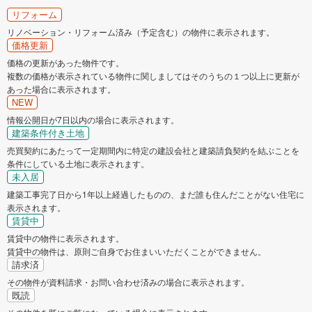
リフォーム
リノベーション・リフォーム済み（予定含む）の物件に表示されます。
価格更新
価格の更新があった物件です。
複数の価格が表示されている物件に関しましてはそのうちの１つ以上に更新が
あった場合に表示されます。
NEW
情報公開日が7日以内の場合に表示されます。
建築条件付き土地
売買契約にあたって一定期間内に特定の建設会社と建築請負契約を結ぶことを
条件にしている土地に表示されます。
未入居
建築工事完了日から1年以上経過したものの、まだ誰も住んだことがない住宅に
表示されます。
賃貸中
賃貸中の物件に表示されます。
賃貸中の物件は、原則ご自身でお住まいいただくことができません。
請求済
その物件が資料請求・お問い合わせ済みの場合に表示されます。
既読