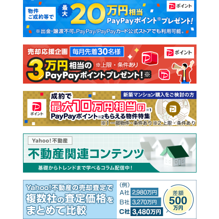
マンションカタログ
教えて！住まいの先生
新築マンション
中古マンション
新築一戸建て
中古一戸建て
注文住宅
土地
売却査定