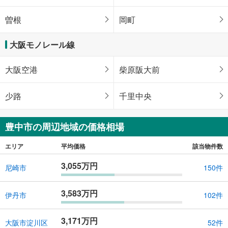
曽根
岡町
大阪モノレール線
大阪空港
柴原阪大前
少路
千里中央
豊中市の周辺地域の価格相場
エリア
平均価格
該当物件数
3,055万円
尼崎市
150件
3,583万円
伊丹市
102件
3,171万円
大阪市淀川区
52件