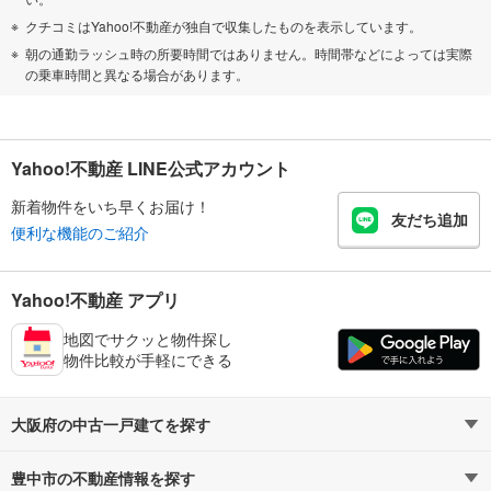
クチコミはYahoo!不動産が独自で収集したものを表示しています。
朝の通勤ラッシュ時の所要時間ではありません。時間帯などによっては実際
の乗車時間と異なる場合があります。
Yahoo!不動産 LINE公式アカウント
新着物件をいち早くお届け！
友だち追加
便利な機能のご紹介
Yahoo!不動産 アプリ
地図でサクッと物件探し
物件比較が手軽にできる
大阪府の中古一戸建てを探す
豊中市の不動産情報を探す
路線・駅から探す
地域から探す