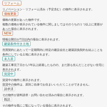
リフォーム
リノベーション・リフォーム済み（予定含む）の物件に表示されます。
価格更新
価格の更新があった物件です。
複数の価格が表示されている物件に関しましてはそのうちの１つ以上に更新が
あった場合に表示されます。
NEW
情報公開日が7日以内の場合に表示されます。
建築条件付き土地
売買契約にあたって一定期間内に特定の建設会社と建築請負契約を結ぶことを
条件にしている土地に表示されます。
未入居
建築工事完了日から1年以上経過したものの、まだ誰も住んだことがない住宅に
表示されます。
賃貸中
賃貸中の物件に表示されます。
賃貸中の物件は、原則ご自身でお住まいいただくことができません。
請求済
その物件が資料請求・お問い合わせ済みの場合に表示されます。
既読
その物件を既にご覧になっている場合に表示されます。