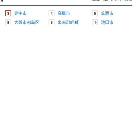
豊中市
高槻市
箕面市
3
4
5
大阪市都島区
泉南郡岬町
池田市
8
8
10