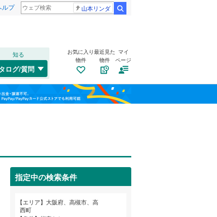
ヘルプ
山本リンダ
検索
お気に入り
最近見た
マイ
知る
物件
物件
ページ
大阪環状線
(
0
)
タログ/質問
片町線
(
0
)
此花区
明田町
(
(
27
1
)
)
福島
東西線
(
0
)
旭区
天川新町
(
19
)
(
1
)
栃木
群馬
山梨
山陽新幹線
(
0
)
西区
大塚町
(
5
(
)
4
)
浪速区
唐崎中
トイレ２か所
(
(
6
4
)
)
（
1
）
OsakaMetro御堂筋線
(
0
)
鶴見区
上牧南駅前町
太陽光発電システム
(
23
)
(
2
)
（
0
）
OsakaMetro中央線
(
0
)
指定中の検索条件
生野区
郡家新町
(
46
(
4
)
)
和歌山
東住吉区
寿町
(
4
)
(
31
)
エリア
大阪府、高槻市、高
近鉄信貴線
(
0
)
西町
平野区
芝谷町
(
(
61
1
)
)