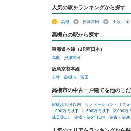
人気の駅をランキングから探す
高槻
摂津富田
上牧
高槻市の駅から探す
東海道本線（JR西日本）
高槻
摂津富田
阪急京都本線
上牧
高槻市
富田
高槻市の中古一戸建てを他のこだ
駅徒歩10分以内
リノベーション・リフォ
1,000万円以下
1,500万円以下
2,000
5LDK以上
築浅・築5年以内
築古・築3
人気のエリアをランキングから探