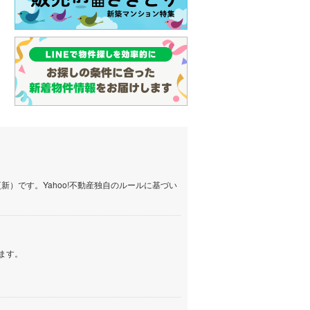
）です。Yahoo!不動産独自のルールに基づい
ます。