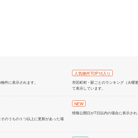
人気物件TOP10入り
の物件に表示されます。
市区町村・駅ごとのランキング（火曜更新
て表示しています。
NEW
情報公開日が7日以内の場合に表示され
はそのうちの１つ以上に更新があった場