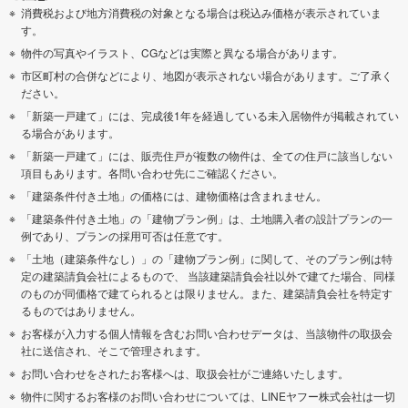
消費税および地方消費税の対象となる場合は税込み価格が表示されていま
す。
物件の写真やイラスト、CGなどは実際と異なる場合があります。
市区町村の合併などにより、地図が表示されない場合があります。ご了承く
ださい。
「新築一戸建て」には、完成後1年を経過している未入居物件が掲載されてい
る場合があります。
「新築一戸建て」には、販売住戸が複数の物件は、全ての住戸に該当しない
項目もあります。各問い合わせ先にご確認ください。
「建築条件付き土地」の価格には、建物価格は含まれません。
「建築条件付き土地」の「建物プラン例」は、土地購入者の設計プランの一
例であり、プランの採用可否は任意です。
「土地（建築条件なし）」の「建物プラン例」に関して、そのプラン例は特
定の建築請負会社によるもので、 当該建築請負会社以外で建てた場合、同様
のものが同価格で建てられるとは限りません。また、建築請負会社を特定す
るものではありません。
お客様が入力する個人情報を含むお問い合わせデータは、当該物件の取扱会
社に送信され、そこで管理されます。
お問い合わせをされたお客様へは、取扱会社がご連絡いたします。
物件に関するお客様のお問い合わせについては、LINEヤフー株式会社は一切