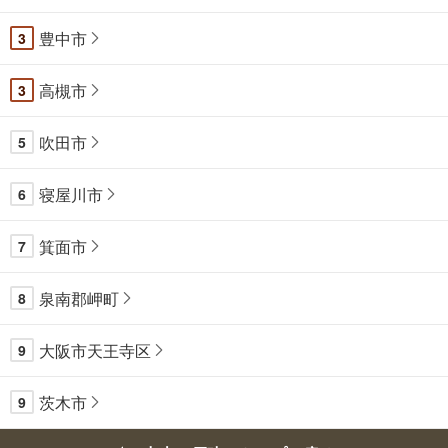
豊中市
3
高槻市
3
吹田市
5
寝屋川市
6
箕面市
7
泉南郡岬町
8
大阪市天王寺区
9
茨木市
9