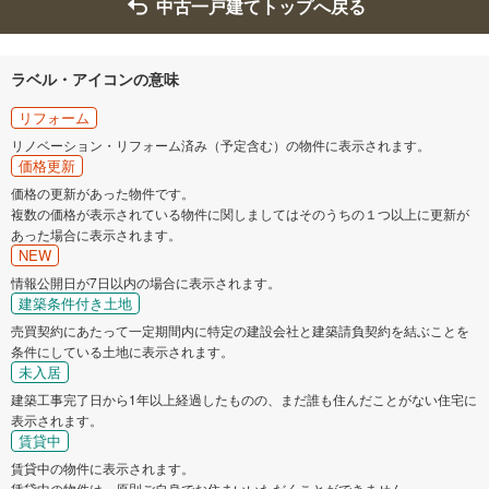
中古一戸建てトップへ戻る
ラベル・アイコンの意味
リフォーム
リノベーション・リフォーム済み（予定含む）の物件に表示されます。
価格更新
価格の更新があった物件です。
複数の価格が表示されている物件に関しましてはそのうちの１つ以上に更新が
あった場合に表示されます。
NEW
情報公開日が7日以内の場合に表示されます。
建築条件付き土地
売買契約にあたって一定期間内に特定の建設会社と建築請負契約を結ぶことを
条件にしている土地に表示されます。
未入居
建築工事完了日から1年以上経過したものの、まだ誰も住んだことがない住宅に
表示されます。
賃貸中
賃貸中の物件に表示されます。
賃貸中の物件は、原則ご自身でお住まいいただくことができません。