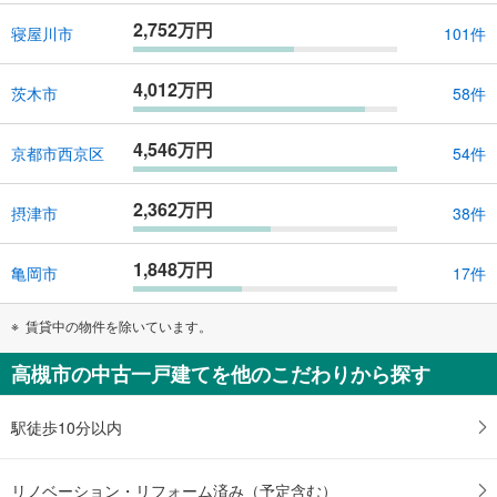
2,752万円
寝屋川市
101件
4,012万円
茨木市
58件
4,546万円
京都市西京区
54件
2,362万円
摂津市
38件
1,848万円
亀岡市
17件
賃貸中の物件を除いています。
高槻市の中古一戸建てを他のこだわりから探す
駅徒歩10分以内
リノベーション・リフォーム済み（予定含む）