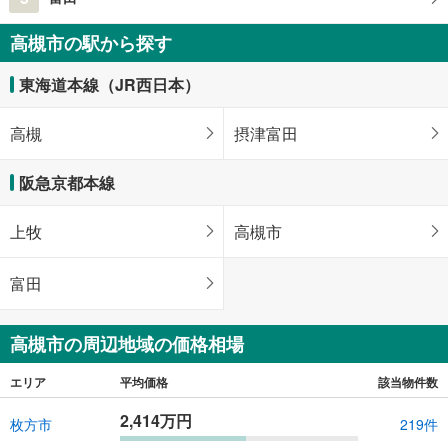
高槻市の駅から探す
東海道本線（JR西日本）
高槻
摂津富田
阪急京都本線
上牧
高槻市
富田
高槻市の周辺地域の価格相場
エリア
平均価格
該当物件数
2,414万円
枚方市
219件