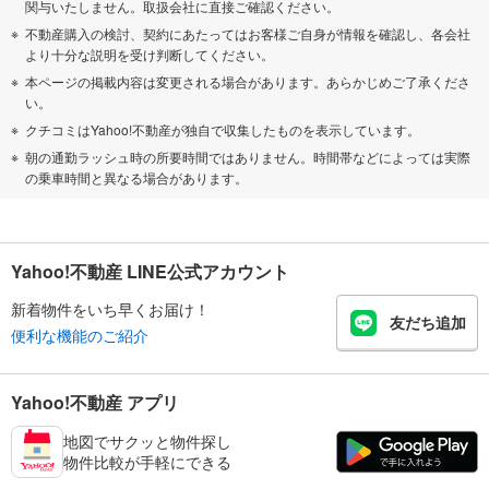
関与いたしません。取扱会社に直接ご確認ください。
不動産購入の検討、契約にあたってはお客様ご自身が情報を確認し、各会社
より十分な説明を受け判断してください。
本ページの掲載内容は変更される場合があります。あらかじめご了承くださ
い。
クチコミはYahoo!不動産が独自で収集したものを表示しています。
朝の通勤ラッシュ時の所要時間ではありません。時間帯などによっては実際
の乗車時間と異なる場合があります。
Yahoo!不動産 LINE公式アカウント
新着物件をいち早くお届け！
友だち追加
便利な機能のご紹介
Yahoo!不動産 アプリ
地図でサクッと物件探し
物件比較が手軽にできる