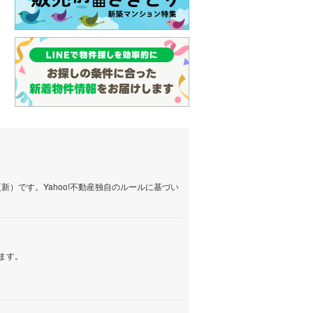
）です。Yahoo!不動産独自のルールに基づい
ます。