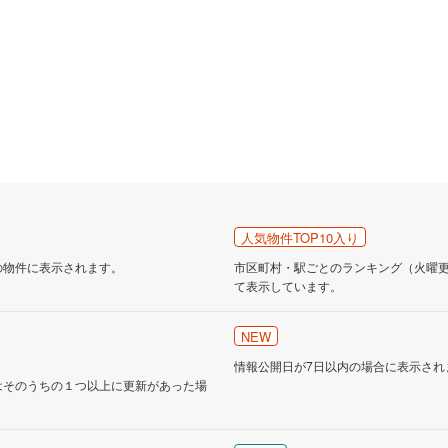
人気物件TOP10入り
の物件に表示されます。
市区町村・駅ごとのランキング（火曜更新
て表示しています。
NEW
情報公開日が7日以内の場合に表示され
はそのうちの１つ以上に更新があった場