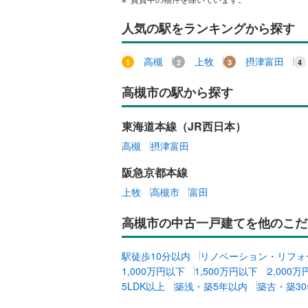
人気の駅をランキングから探す
高槻
上牧
摂津富田
高槻市の駅から探す
東海道本線（JR西日本）
高槻
摂津富田
阪急京都本線
上牧
高槻市
富田
高槻市の中古一戸建てを他のこだ
駅徒歩10分以内
リノベーション・リフォ
1,000万円以下
1,500万円以下
2,000
5LDK以上
築浅・築5年以内
築古・築3