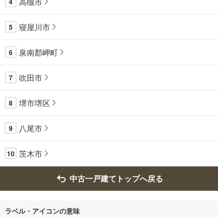
高槻市
4
寝屋川市
5
泉南郡岬町
6
吹田市
7
堺市堺区
8
八尾市
9
茨木市
10
中古一戸建てトップへ戻る
ラベル・アイコンの意味