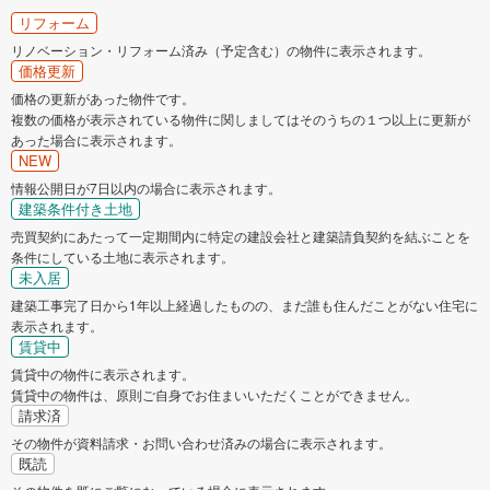
リフォーム
リノベーション・リフォーム済み（予定含む）の物件に表示されます。
価格更新
価格の更新があった物件です。
複数の価格が表示されている物件に関しましてはそのうちの１つ以上に更新が
あった場合に表示されます。
NEW
情報公開日が7日以内の場合に表示されます。
建築条件付き土地
売買契約にあたって一定期間内に特定の建設会社と建築請負契約を結ぶことを
条件にしている土地に表示されます。
未入居
建築工事完了日から1年以上経過したものの、まだ誰も住んだことがない住宅に
表示されます。
賃貸中
賃貸中の物件に表示されます。
賃貸中の物件は、原則ご自身でお住まいいただくことができません。
請求済
その物件が資料請求・お問い合わせ済みの場合に表示されます。
既読