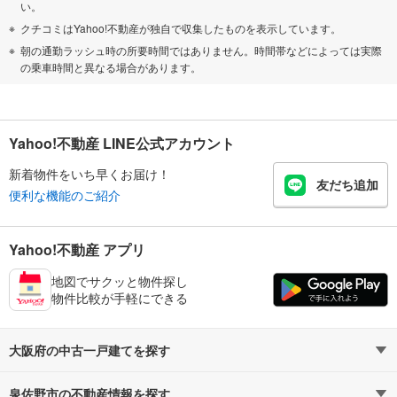
い。
クチコミはYahoo!不動産が独自で収集したものを表示しています。
朝の通勤ラッシュ時の所要時間ではありません。時間帯などによっては実際
の乗車時間と異なる場合があります。
Yahoo!不動産 LINE公式アカウント
新着物件をいち早くお届け！
友だち追加
便利な機能のご紹介
Yahoo!不動産 アプリ
地図でサクッと物件探し
物件比較が手軽にできる
大阪府の中古一戸建てを探す
泉佐野市の不動産情報を探す
路線・駅から探す
地域から探す