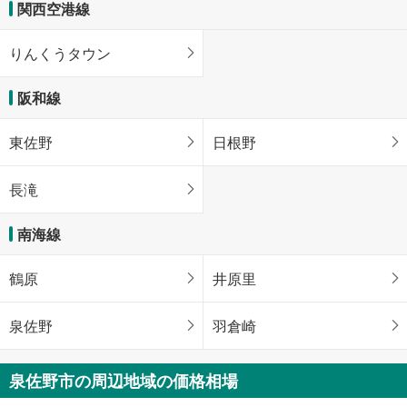
関西空港線
りんくうタウン
阪和線
東佐野
日根野
長滝
南海線
鶴原
井原里
泉佐野
羽倉崎
泉佐野市の周辺地域の価格相場