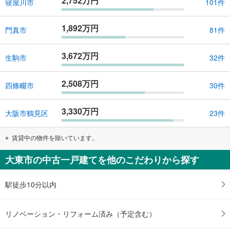
2,752万円
寝屋川市
101件
1,892万円
門真市
81件
3,672万円
生駒市
32件
2,508万円
四條畷市
30件
3,330万円
大阪市鶴見区
23件
賃貸中の物件を除いています。
大東市の中古一戸建てを他のこだわりから探す
駅徒歩10分以内
リノベーション・リフォーム済み（予定含む）