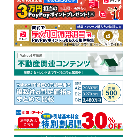
注文住宅
土地
売却査定