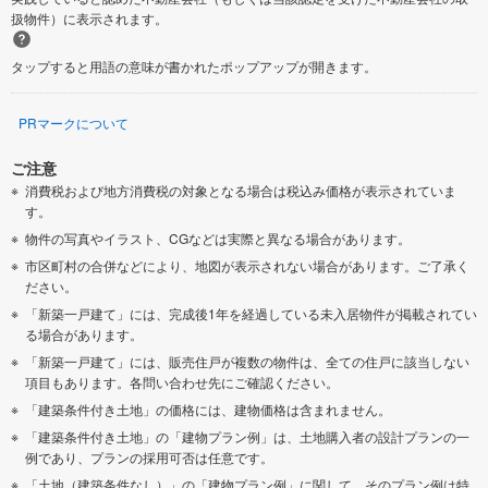
扱物件）に表示されます。
タップすると用語の意味が書かれたポップアップが開きます。
PRマークについて
ご注意
消費税および地方消費税の対象となる場合は税込み価格が表示されていま
す。
物件の写真やイラスト、CGなどは実際と異なる場合があります。
市区町村の合併などにより、地図が表示されない場合があります。ご了承く
ださい。
「新築一戸建て」には、完成後1年を経過している未入居物件が掲載されてい
る場合があります。
「新築一戸建て」には、販売住戸が複数の物件は、全ての住戸に該当しない
項目もあります。各問い合わせ先にご確認ください。
「建築条件付き土地」の価格には、建物価格は含まれません。
「建築条件付き土地」の「建物プラン例」は、土地購入者の設計プランの一
例であり、プランの採用可否は任意です。
「土地（建築条件なし）」の「建物プラン例」に関して、そのプラン例は特