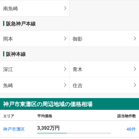
南魚崎
阪急神戸本線
岡本
御影
阪神本線
深江
青木
魚崎
住吉
神戸市東灘区の周辺地域の価格相場
エリア
平均価格
該当物件数
3,392万円
神戸市灘区
46件