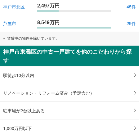
2,497万円
神戸市北区
45件
8,549万円
芦屋市
29件
賃貸中の物件を除いています。
神戸市東灘区の中古一戸建てを他のこだわりから探
す
駅徒歩10分以内
リノベーション・リフォーム済み（予定含む）
駐車場が2台以上ある
1,000万円以下