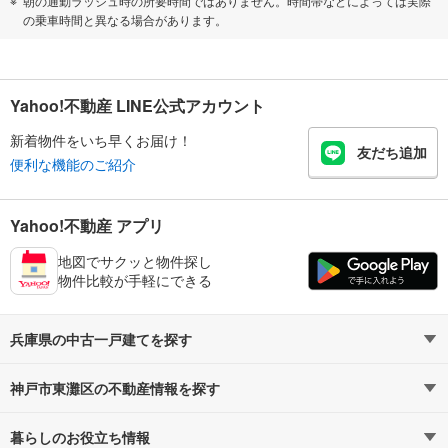
朝の通勤ラッシュ時の所要時間ではありません。時間帯などによっては実際
の乗車時間と異なる場合があります。
Yahoo!不動産 LINE公式アカウント
新着物件をいち早くお届け！
友だち追加
便利な機能のご紹介
Yahoo!不動産 アプリ
地図でサクッと物件探し
物件比較が手軽にできる
兵庫県の中古一戸建てを探す
神戸市東灘区の不動産情報を探す
路線・駅から探す
地域から探す
暮らしのお役立ち情報
不動産・住宅
賃貸住宅
通勤・通学時間から探す
地図から探す