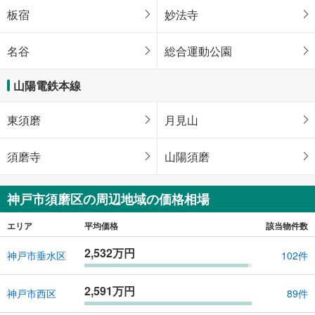
板宿
妙法寺
名谷
総合運動公園
山陽電鉄本線
東須磨
月見山
須磨寺
山陽須磨
神戸市須磨区の周辺地域の価格相場
エリア
平均価格
該当物件数
2,532万円
神戸市垂水区
102件
2,591万円
神戸市西区
89件