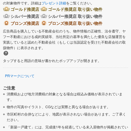
の対象物件です。詳細は
プレゼント詳細
をご覧ください。
ゴールド推奨店
ゴールド推奨店 取り扱い物件
シルバー推奨店
シルバー推奨店 取り扱い物件
ブロンズ推奨店
ブロンズ推奨店 取り扱い物件
広告商品を購入している不動産会社のうち、物件情報の正確性、法令遵守、ヤ
フー不動産における成約実績等、当社所定の基準を満たした優良な店舗運営を
実践していると認めた不動産会社（もしくは当該認定を受けた不動産会社の取
扱物件）に表示されます。
タップすると用語の意味が書かれたポップアップが開きます。
PRマークについて
ご注意
消費税および地方消費税の対象となる場合は税込み価格が表示されていま
す。
物件の写真やイラスト、CGなどは実際と異なる場合があります。
市区町村の合併などにより、地図が表示されない場合があります。ご了承く
ださい。
「新築一戸建て」には、完成後1年を経過している未入居物件が掲載されてい