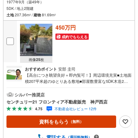
1977年9月（築49年）
5DK / 地上2階建
土地
207.36m
/
建物
81.69m
2
2
450万円
成約でもらえる
画像
25
枚
おすすめポイント
安部 圭司
【高台につき眺望良好＋即内覧可！】周辺環境充実■土地面
積207平米超のゆとりある敷地■部屋数豊富な5DK木造2階
建■空き家につき即入居可能 特徴・2階建で上下階の生活音
を気にせず過ごせます・トイレが2箇所あり忙しい朝の時間
シルバー推奨店
帯もスムーズです・プライベート空間を確保できる独立洗
センチュリー21 フロンティア不動産販売 神戸西店
面所仕様・趣のある和室とフローリング仕様の居室・ 立
4.75
不動産会社レビュー 12件
地・神戸市立妙法寺小学校まで徒歩約10分・神戸市立横尾
中学校まで徒歩約21分 弊社が選ばれる理由 1.お金の扱い方
資料をもらう
（無料）
のプロ、ファイナンシャルプランナーが資金計画をサポー
ト！2.買い替えなどにも対応できる売却専門チームあり！
3.たくさんの銀行と繋がりがあるため、最も低金利になる
電話する
（通話料無料）