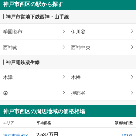
神戸市西区の駅から探す
神戸市営地下鉄西神・山手線
学園都市
伊川谷
西神南
西神中央
神戸電鉄粟生線
木津
木幡
栄
押部谷
神戸市西区の周辺地域の価格相場
エリア
平均価格
該当物件数
2,537万円
神戸市垂水区
103件