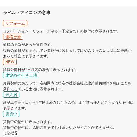
ラベル・アイコンの意味
リフォーム
リノベーション・リフォーム済み（予定含む）の物件に表示されます。
価格更新
価格の更新があった物件です。
複数の価格が表示されている物件に関しましてはそのうちの１つ以上に更新が
あった場合に表示されます。
NEW
情報公開日が7日以内の場合に表示されます。
建築条件付き土地
売買契約にあたって一定期間内に特定の建設会社と建築請負契約を結ぶことを
条件にしている土地に表示されます。
未入居
建築工事完了日から1年以上経過したものの、まだ誰も住んだことがない住宅に
表示されます。
賃貸中
賃貸中の物件に表示されます。
賃貸中の物件は、原則ご自身でお住まいいただくことができません。
請求済