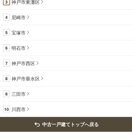
神戸市東灘区
3
尼崎市
4
宝塚市
5
明石市
6
神戸市西区
7
神戸市垂水区
8
三田市
8
川西市
10
中古一戸建てトップへ戻る