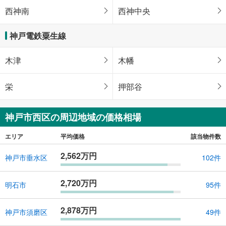
西神南
西神中央
神戸電鉄粟生線
木津
木幡
栄
押部谷
神戸市西区の周辺地域の価格相場
エリア
平均価格
該当物件数
2,562万円
神戸市垂水区
102件
2,720万円
明石市
95件
2,878万円
神戸市須磨区
49件