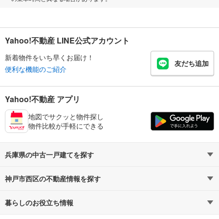
Yahoo!不動産 LINE公式アカウント
新着物件をいち早くお届け！
友だち追加
便利な機能のご紹介
Yahoo!不動産 アプリ
地図でサクッと物件探し
物件比較が手軽にできる
兵庫県の中古一戸建てを探す
神戸市西区の不動産情報を探す
路線・駅から探す
地域から探す
暮らしのお役立ち情報
不動産・住宅
賃貸住宅
通勤・通学時間から探す
地図から探す