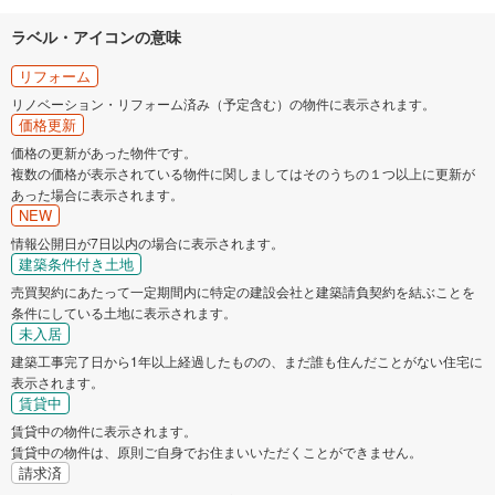
ラベル・アイコンの意味
リフォーム
リノベーション・リフォーム済み（予定含む）の物件に表示されます。
価格更新
価格の更新があった物件です。
複数の価格が表示されている物件に関しましてはそのうちの１つ以上に更新が
あった場合に表示されます。
NEW
情報公開日が7日以内の場合に表示されます。
建築条件付き土地
売買契約にあたって一定期間内に特定の建設会社と建築請負契約を結ぶことを
条件にしている土地に表示されます。
未入居
建築工事完了日から1年以上経過したものの、まだ誰も住んだことがない住宅に
表示されます。
賃貸中
賃貸中の物件に表示されます。
賃貸中の物件は、原則ご自身でお住まいいただくことができません。
請求済