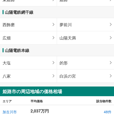
山陽電鉄網干線
西飾磨
夢前川
広畑
山陽天満
山陽電鉄本線
大塩
的形
八家
白浜の宮
姫路市の周辺地域の価格相場
エリア
平均価格
該当物件数
2,037万円
加古川市
48件