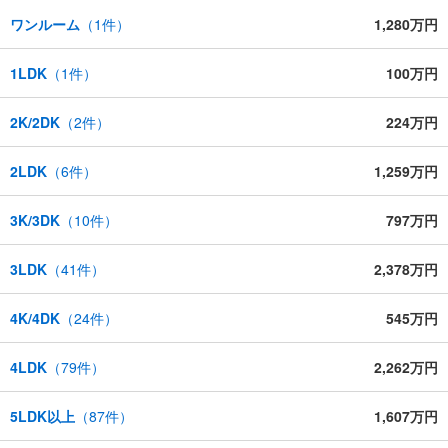
ワンルーム
（
1
件）
1,280万円
1LDK
（
1
件）
100万円
2K/2DK
（
2
件）
224万円
2LDK
（
6
件）
1,259万円
3K/3DK
（
10
件）
797万円
3LDK
（
41
件）
2,378万円
4K/4DK
（
24
件）
545万円
4LDK
（
79
件）
2,262万円
5LDK以上
（
87
件）
1,607万円