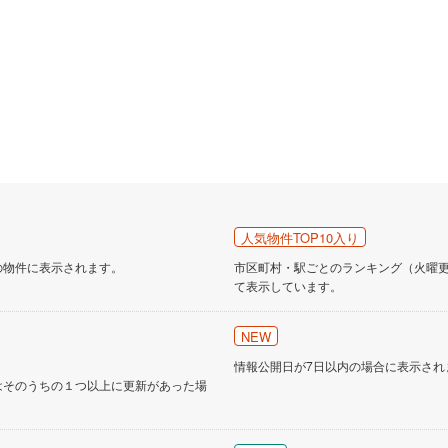
人気物件TOP10入り
の物件に表示されます。
市区町村・駅ごとのランキング（火曜更新
て表示しています。
NEW
情報公開日が7日以内の場合に表示され
はそのうちの１つ以上に更新があった場