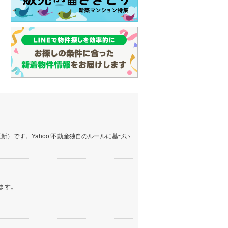
）です。Yahoo!不動産独自のルールに基づい
ます。