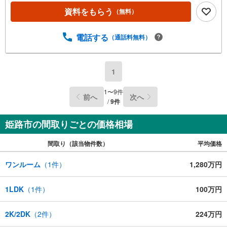
資料をもらう
（無料）
電話する
（通話料無料）
1
1
〜
9
件
前へ
次へ
/
9
件
姫路市の間取りごとの価格相場
間取り（該当物件数）
平均価格
ワンルーム
（
1
件）
1,280万円
1LDK
（
1
件）
100万円
2K/2DK
（
2
件）
224万円