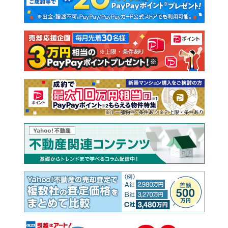
新築一戸建て
中古一戸建て
注文住宅
土地
売却査定