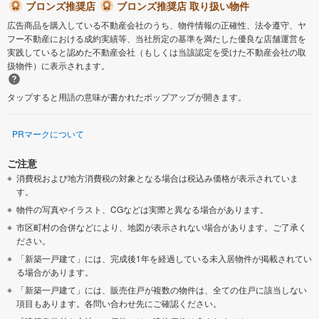
ブロンズ推奨店
ブロンズ推奨店 取り扱い物件
広告商品を購入している不動産会社のうち、物件情報の正確性、法令遵守、ヤ
フー不動産における成約実績等、当社所定の基準を満たした優良な店舗運営を
実践していると認めた不動産会社（もしくは当該認定を受けた不動産会社の取
扱物件）に表示されます。
タップすると用語の意味が書かれたポップアップが開きます。
PRマークについて
ご注意
消費税および地方消費税の対象となる場合は税込み価格が表示されていま
す。
物件の写真やイラスト、CGなどは実際と異なる場合があります。
市区町村の合併などにより、地図が表示されない場合があります。ご了承く
ださい。
「新築一戸建て」には、完成後1年を経過している未入居物件が掲載されてい
る場合があります。
「新築一戸建て」には、販売住戸が複数の物件は、全ての住戸に該当しない
項目もあります。各問い合わせ先にご確認ください。