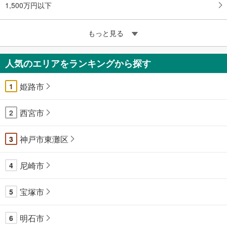
1,500万円以下
もっと見る
人気のエリアをランキングから探す
姫路市
1
西宮市
2
神戸市東灘区
3
尼崎市
4
宝塚市
5
明石市
6