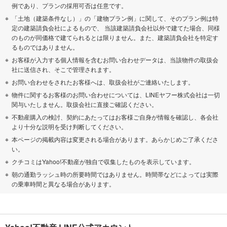
例であり、プランの採用可否は任意です。
「土地（建築条件なし）」の「建物プラン例」に関して、そのプラン例は特
定の建築請負会社によるもので、 当該建築請負会社以外で建てた場合、同様
のものが同価格で建てられるとは限りません。また、建築請負会社を特定す
るものではありません。
お客様が入力する個人情報を含むお問い合わせデータは、当該物件の取扱会
社に送信され、そこで管理されます。
お問い合わせをされたお客様へは、取扱会社がご連絡いたします。
物件に関するお客様のお問い合わせについては、LINEヤフー株式会社は一切
関与いたしません。取扱会社に直接ご確認ください。
不動産購入の検討、契約にあたってはお客様ご自身が情報を確認し、各会社
より十分な説明を受け判断してください。
本ページの掲載内容は変更される場合があります。あらかじめご了承くださ
い。
クチコミはYahoo!不動産が独自で収集したものを表示しています。
朝の通勤ラッシュ時の所要時間ではありません。時間帯などによっては実際
の乗車時間と異なる場合があります。