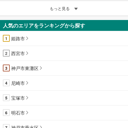
もっと見る
人気のエリアをランキングから探す
姫路市
1
西宮市
2
神戸市東灘区
3
尼崎市
4
宝塚市
5
明石市
6
神戸市垂水区
7