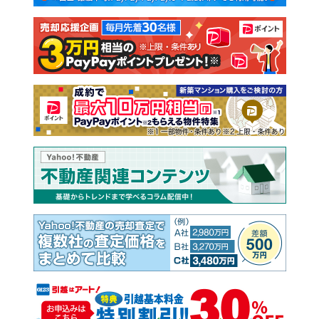
注文住宅
土地
売却査定