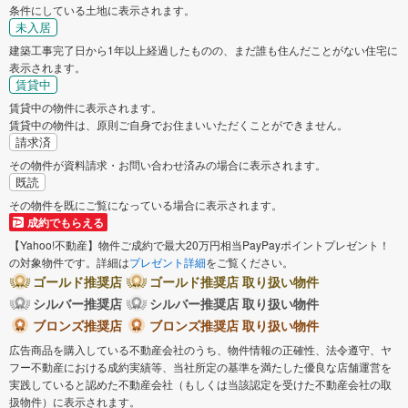
条件にしている土地に表示されます。
未入居
建築工事完了日から1年以上経過したものの、まだ誰も住んだことがない住宅に
表示されます。
賃貸中
賃貸中の物件に表示されます。
賃貸中の物件は、原則ご自身でお住まいいただくことができません。
請求済
その物件が資料請求・お問い合わせ済みの場合に表示されます。
既読
その物件を既にご覧になっている場合に表示されます。
成約でもらえる
【Yahoo!不動産】物件ご成約で最大20万円相当PayPayポイントプレゼント！
の対象物件です。詳細は
プレゼント詳細
をご覧ください。
ゴールド推奨店
ゴールド推奨店 取り扱い物件
シルバー推奨店
シルバー推奨店 取り扱い物件
ブロンズ推奨店
ブロンズ推奨店 取り扱い物件
広告商品を購入している不動産会社のうち、物件情報の正確性、法令遵守、ヤ
フー不動産における成約実績等、当社所定の基準を満たした優良な店舗運営を
実践していると認めた不動産会社（もしくは当該認定を受けた不動産会社の取
扱物件）に表示されます。