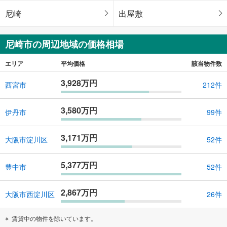
尼崎
出屋敷
尼崎市の周辺地域の価格相場
エリア
平均価格
該当物件数
3,928万円
西宮市
212件
3,580万円
伊丹市
99件
3,171万円
大阪市淀川区
52件
5,377万円
豊中市
52件
2,867万円
大阪市西淀川区
26件
賃貸中の物件を除いています。