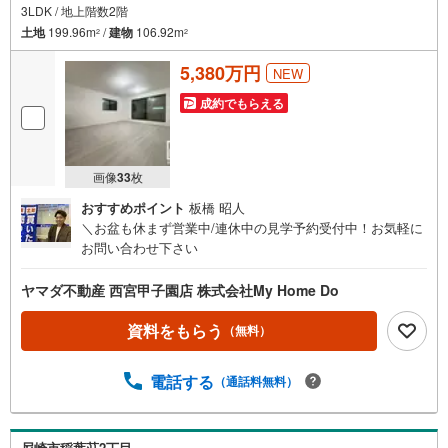
3LDK / 地上階数2階
土地
199.96m
/
建物
106.92m
2
2
5,380万円
NEW
成約でもらえる
画像
33
枚
おすすめポイント
板橋 昭人
＼お盆も休まず営業中/連休中の見学予約受付中！お気軽に
お問い合わせ下さい
ヤマダ不動産 西宮甲子園店 株式会社My Home Do
資料をもらう
（無料）
電話する
（通話料無料）
尼崎市稲葉荘2丁目