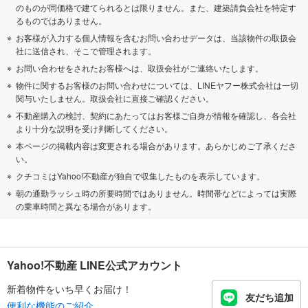
のものが同価格で建てられるとは限りません。また、建築請負会社を特定す
るものではありません。
お客様が入力する個人情報を含むお問い合わせデータは、当該物件の取扱会
社に送信され、そこで管理されます。
お問い合わせをされたお客様へは、取扱会社がご連絡いたします。
物件に関するお客様のお問い合わせについては、LINEヤフー株式会社は一切
関与いたしません。取扱会社に直接ご確認ください。
不動産購入の検討、契約にあたってはお客様ご自身が情報を確認し、各会社
より十分な説明を受け判断してください。
本ページの掲載内容は変更される場合があります。あらかじめご了承くださ
い。
クチコミはYahoo!不動産が独自で収集したものを表示しています。
朝の通勤ラッシュ時の所要時間ではありません。時間帯などによっては実際
の乗車時間と異なる場合があります。
Yahoo!不動産 LINE公式アカウント
新着物件をいち早くお届け！
友だち追加
便利な機能のご紹介