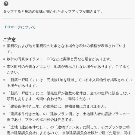
タップすると用語の意味が書かれたポップアップが開きます。
PRマークについて
ご注意
消費税および地方消費税の対象となる場合は税込み価格が表示されていま
す。
物件の写真やイラスト、CGなどは実際と異なる場合があります。
市区町村の合併などにより、地図が表示されない場合があります。ご了承く
ださい。
「新築一戸建て」には、完成後1年を経過している未入居物件が掲載されてい
る場合があります。
「新築一戸建て」には、販売住戸が複数の物件は、全ての住戸に該当しない
項目もあります。各問い合わせ先にご確認ください。
「建築条件付き土地」の価格には、建物価格は含まれません。
「建築条件付き土地」の「建物プラン例」は、土地購入者の設計プランの一
例であり、プランの採用可否は任意です。
「土地（建築条件なし）」の「建物プラン例」に関して、そのプラン例は特
定の建築請負会社によるもので、 当該建築請負会社以外で建てた場合、同様