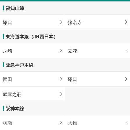
福知山線
塚口
猪名寺
東海道本線（JR西日本）
尼崎
立花
阪急神戸本線
園田
塚口
武庫之荘
阪神本線
杭瀬
大物