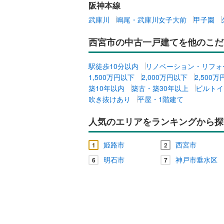
阪神本線
武庫川
鳴尾・武庫川女子大前
甲子園
西宮市の中古一戸建てを他のこだ
駅徒歩10分以内
リノベーション・リフォ
1,500万円以下
2,000万円以下
2,500
築10年以内
築古・築30年以上
ビルトイ
吹き抜けあり
平屋・1階建て
人気のエリアをランキングから探
姫路市
西宮市
1
2
明石市
神戸市垂水区
6
7