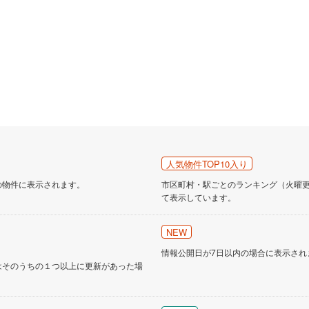
人気物件TOP10入り
の物件に表示されます。
市区町村・駅ごとのランキング（火曜更新
て表示しています。
NEW
情報公開日が7日以内の場合に表示され
はそのうちの１つ以上に更新があった場