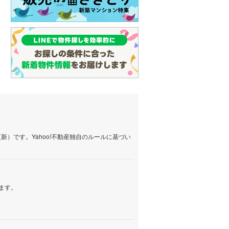
）です。Yahoo!不動産独自のルールに基づい
ます。