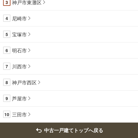
神戸市東灘区
3
尼崎市
4
宝塚市
5
明石市
6
川西市
7
神戸市西区
8
芦屋市
9
三田市
10
中古一戸建てトップへ戻る