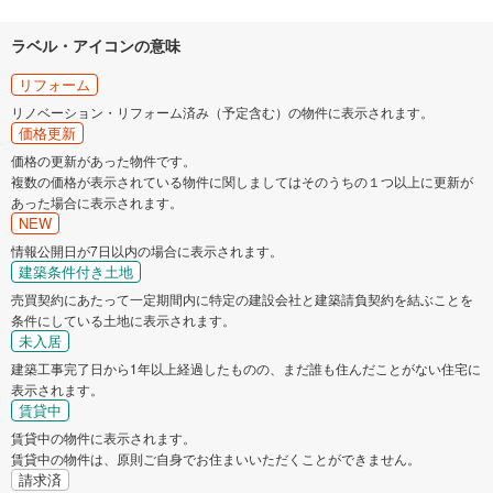
ラベル・アイコンの意味
リフォーム
リノベーション・リフォーム済み（予定含む）の物件に表示されます。
価格更新
価格の更新があった物件です。
複数の価格が表示されている物件に関しましてはそのうちの１つ以上に更新が
あった場合に表示されます。
NEW
情報公開日が7日以内の場合に表示されます。
建築条件付き土地
売買契約にあたって一定期間内に特定の建設会社と建築請負契約を結ぶことを
条件にしている土地に表示されます。
未入居
建築工事完了日から1年以上経過したものの、まだ誰も住んだことがない住宅に
表示されます。
賃貸中
賃貸中の物件に表示されます。
賃貸中の物件は、原則ご自身でお住まいいただくことができません。
請求済