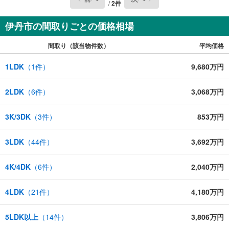
/
2
件
伊丹市の間取りごとの価格相場
間取り（該当物件数）
平均価格
1LDK
（
1
件）
9,680万円
2LDK
（
6
件）
3,068万円
3K/3DK
（
3
件）
853万円
3LDK
（
44
件）
3,692万円
4K/4DK
（
6
件）
2,040万円
4LDK
（
21
件）
4,180万円
5LDK以上
（
14
件）
3,806万円