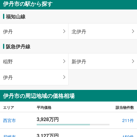
伊丹市の駅から探す
福知山線
伊丹
北伊丹
阪急伊丹線
稲野
新伊丹
伊丹
伊丹市の周辺地域の価格相場
エリア
平均価格
該当物件数
3,928万円
西宮市
211件
3,127万円
尼崎市
150件