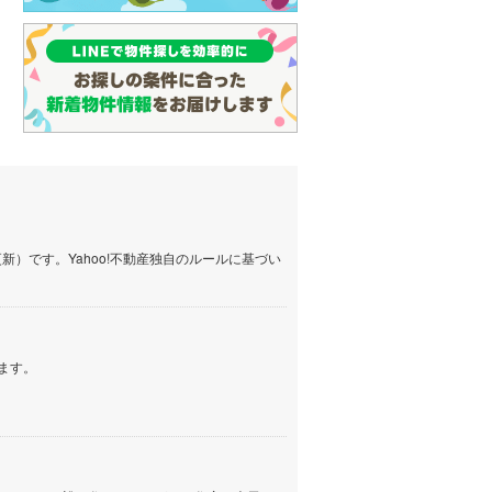
）です。Yahoo!不動産独自のルールに基づい
ます。