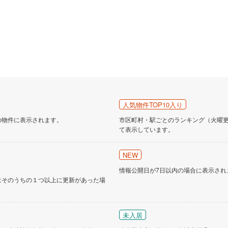
人気物件TOP10入り
の物件に表示されます。
市区町村・駅ごとのランキング（火曜更新
て表示しています。
NEW
情報公開日が7日以内の場合に表示され
はそのうちの１つ以上に更新があった場
未入居