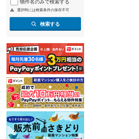
物件名のみで検索する
選択時には検索条件の保存不可
検索する