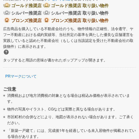
ゴールド推奨店
ゴールド推奨店 取り扱い物件
シルバー推奨店
シルバー推奨店 取り扱い物件
ブロンズ推奨店
ブロンズ推奨店 取り扱い物件
広告商品を購入している不動産会社のうち、物件情報の正確性、法令遵守、ヤ
フー不動産における成約実績等、当社所定の基準を満たした優良な店舗運営を
実践していると認めた不動産会社（もしくは当該認定を受けた不動産会社の取
扱物件）に表示されます。
タップすると用語の意味が書かれたポップアップが開きます。
PRマークについて
ご注意
消費税および地方消費税の対象となる場合は税込み価格が表示されていま
す。
物件の写真やイラスト、CGなどは実際と異なる場合があります。
市区町村の合併などにより、地図が表示されない場合があります。ご了承く
ださい。
「新築一戸建て」には、完成後1年を経過している未入居物件が掲載されてい
る場合があります。