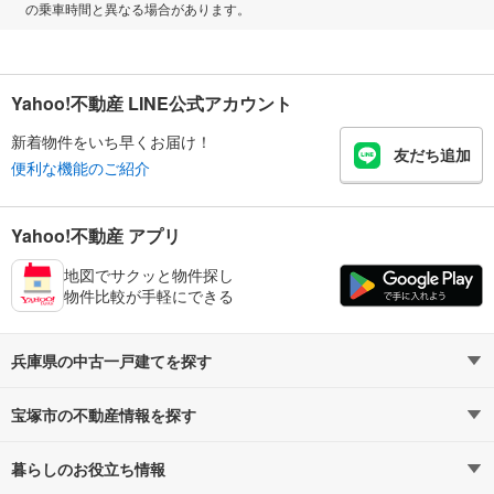
の乗車時間と異なる場合があります。
Yahoo!不動産 LINE公式アカウント
新着物件をいち早くお届け！
友だち追加
便利な機能のご紹介
Yahoo!不動産 アプリ
地図でサクッと物件探し
物件比較が手軽にできる
兵庫県の中古一戸建てを探す
宝塚市の不動産情報を探す
路線・駅から探す
地域から探す
暮らしのお役立ち情報
不動産・住宅
賃貸住宅
通勤・通学時間から探す
地図から探す