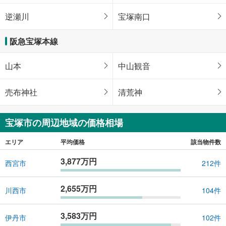
逆瀬川
宝塚南口
阪急宝塚本線
山本
中山観音
売布神社
清荒神
宝塚市の周辺地域の価格相場
エリア
平均価格
該当物件数
3,877万円
西宮市
212件
2,655万円
川西市
104件
3,583万円
伊丹市
102件