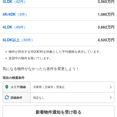
3LDK
（
42
件）
3,565万円
4K/4DK
（
3
件）
1,080万円
4LDK
（
45
件）
3,662万円
5LDK以上
（
30
件）
4,520万円
物件が所在する市区町村を対象とした平均価格を表示しています。
賃貸中の物件を除いています。
気になる物件がなかったら
条件を変更しよう！
現在の検索条件
兵庫県｜宝塚市｜雲雀丘
エリア/路線
指定なし
詳細条件
こ
新着物件通知を受け取る
の