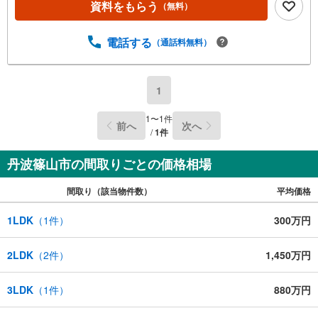
資料をもらう
（無料）
電話する
（通話料無料）
1
1
〜
1
件
前へ
次へ
/
1
件
丹波篠山市の間取りごとの価格相場
間取り（該当物件数）
平均価格
1LDK
（
1
件）
300万円
2LDK
（
2
件）
1,450万円
3LDK
（
1
件）
880万円