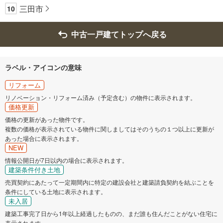
三田市
10
中古一戸建てトップへ戻る
ラベル・アイコンの意味
リフォーム
リノベーション・リフォーム済み（予定含む）の物件に表示されます。
価格更新
価格の更新があった物件です。
複数の価格が表示されている物件に関しましてはそのうちの１つ以上に更新が
あった場合に表示されます。
NEW
情報公開日が7日以内の場合に表示されます。
建築条件付き土地
売買契約にあたって一定期間内に特定の建設会社と建築請負契約を結ぶことを
条件にしている土地に表示されます。
未入居
建築工事完了日から1年以上経過したものの、まだ誰も住んだことがない住宅に
表示されます。