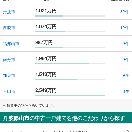
1,021万円
丹波市
32件
1,074万円
西脇市
12件
987万円
福知山市
9件
1,964万円
南丹市
9件
1,513万円
加東市
9件
2,549万円
三田市
8件
賃貸中の物件を除いています。
丹波篠山市の中古一戸建てを他のこだわりから探す
リノベーション・リフォーム済み（予定含む）