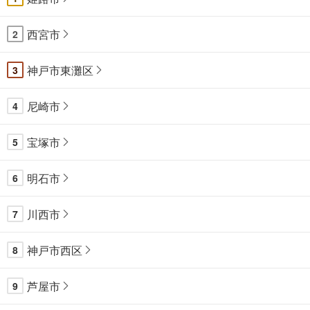
西宮市
2
神戸市東灘区
3
尼崎市
4
宝塚市
5
明石市
6
川西市
7
神戸市西区
8
芦屋市
9