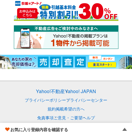
Yahoo!不動産
Yahoo! JAPAN
プライバシーポリシー
プライバシーセンター
規約
掲載希望の方へ
免責事項
ご意見・ご要望
ヘルプ
© LY Corporation
お気に入り登録内容を確認する