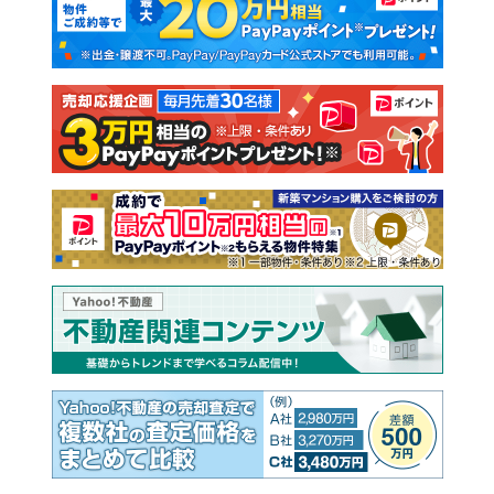
新築一戸建て
中古一戸建て
注文住宅
土地
売却査定