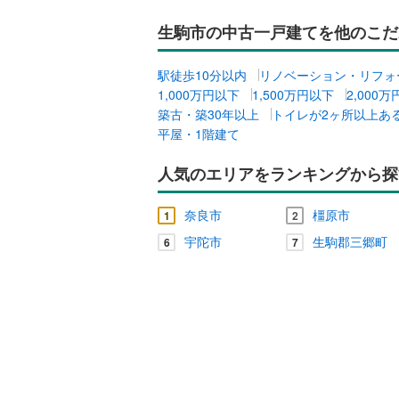
生駒市の中古一戸建てを他のこだ
駅徒歩10分以内
リノベーション・リフォ
1,000万円以下
1,500万円以下
2,000
築古・築30年以上
トイレが2ヶ所以上あ
平屋・1階建て
人気のエリアをランキングから探
奈良市
橿原市
1
2
宇陀市
生駒郡三郷町
6
7