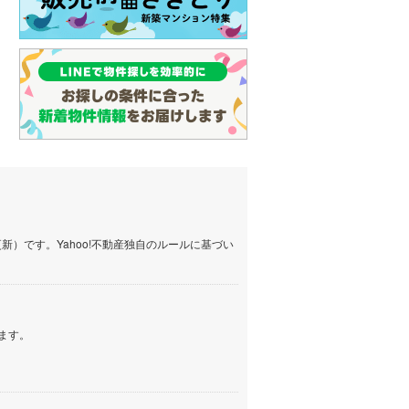
）です。Yahoo!不動産独自のルールに基づい
ます。