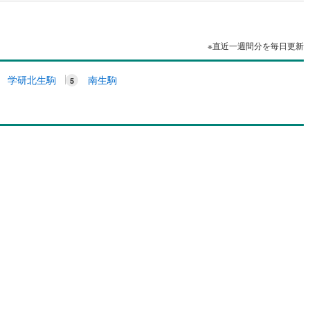
※直近一週間分を毎日更新
学研北生駒
南生駒