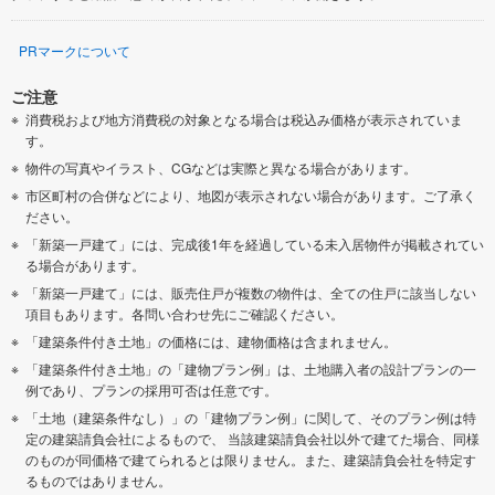
PRマークについて
ご注意
消費税および地方消費税の対象となる場合は税込み価格が表示されていま
す。
物件の写真やイラスト、CGなどは実際と異なる場合があります。
市区町村の合併などにより、地図が表示されない場合があります。ご了承く
ださい。
「新築一戸建て」には、完成後1年を経過している未入居物件が掲載されてい
る場合があります。
「新築一戸建て」には、販売住戸が複数の物件は、全ての住戸に該当しない
項目もあります。各問い合わせ先にご確認ください。
「建築条件付き土地」の価格には、建物価格は含まれません。
「建築条件付き土地」の「建物プラン例」は、土地購入者の設計プランの一
例であり、プランの採用可否は任意です。
「土地（建築条件なし）」の「建物プラン例」に関して、そのプラン例は特
定の建築請負会社によるもので、 当該建築請負会社以外で建てた場合、同様
のものが同価格で建てられるとは限りません。また、建築請負会社を特定す
るものではありません。