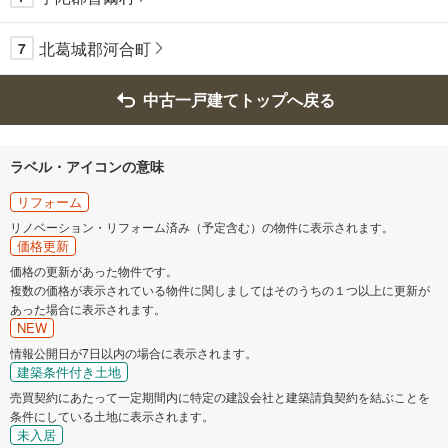
北葛城郡河合町
7
中古一戸建てトップへ戻る
ラベル・アイコンの意味
リフォーム
リノベーション・リフォーム済み（予定含む）の物件に表示されます。
価格更新
価格の更新があった物件です。
複数の価格が表示されている物件に関しましてはそのうちの１つ以上に更新が
あった場合に表示されます。
NEW
情報公開日が7日以内の場合に表示されます。
建築条件付き土地
売買契約にあたって一定期間内に特定の建設会社と建築請負契約を結ぶことを
条件にしている土地に表示されます。
未入居