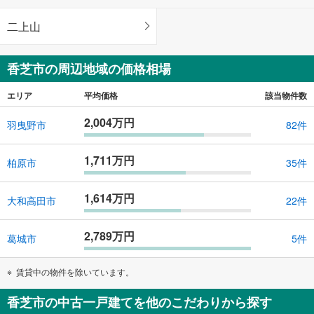
二上山
香芝市の周辺地域の価格相場
エリア
平均価格
該当物件数
2,004万円
羽曳野市
82件
1,711万円
柏原市
35件
1,614万円
大和高田市
22件
2,789万円
葛城市
5件
賃貸中の物件を除いています。
香芝市の中古一戸建てを他のこだわりから探す