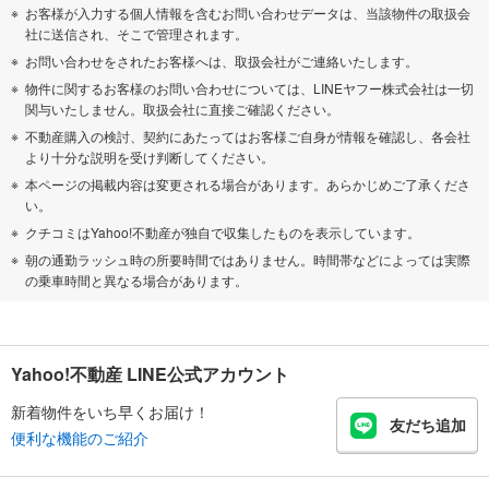
お客様が入力する個人情報を含むお問い合わせデータは、当該物件の取扱会
社に送信され、そこで管理されます。
お問い合わせをされたお客様へは、取扱会社がご連絡いたします。
物件に関するお客様のお問い合わせについては、LINEヤフー株式会社は一切
関与いたしません。取扱会社に直接ご確認ください。
不動産購入の検討、契約にあたってはお客様ご自身が情報を確認し、各会社
より十分な説明を受け判断してください。
本ページの掲載内容は変更される場合があります。あらかじめご了承くださ
い。
クチコミはYahoo!不動産が独自で収集したものを表示しています。
朝の通勤ラッシュ時の所要時間ではありません。時間帯などによっては実際
の乗車時間と異なる場合があります。
Yahoo!不動産 LINE公式アカウント
新着物件をいち早くお届け！
友だち追加
便利な機能のご紹介