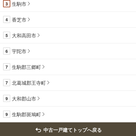
生駒市
3
香芝市
4
大和高田市
5
宇陀市
6
生駒郡三郷町
7
北葛城郡王寺町
7
大和郡山市
9
生駒郡斑鳩町
9
中古一戸建てトップへ戻る