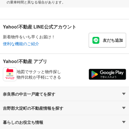
の乗車時間と異なる場合があります。
Yahoo!不動産 LINE公式アカウント
新着物件をいち早くお届け！
友だち追加
便利な機能のご紹介
Yahoo!不動産 アプリ
地図でサクッと物件探し
物件比較が手軽にできる
奈良県の中古一戸建てを探す
吉野郡大淀町の不動産情報を探す
路線・駅から探す
地域から探す
暮らしのお役立ち情報
不動産・住宅
賃貸住宅
通勤・通学時間から探す
地図から探す