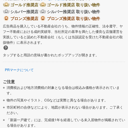
ゴールド推奨店
ゴールド推奨店 取り扱い物件
シルバー推奨店
シルバー推奨店 取り扱い物件
ブロンズ推奨店
ブロンズ推奨店 取り扱い物件
広告商品を購入している不動産会社のうち、物件情報の正確性、法令遵守、ヤ
フー不動産における成約実績等、当社所定の基準を満たした優良な店舗運営を
実践していると認めた不動産会社（もしくは当該認定を受けた不動産会社の取
扱物件）に表示されます。
タップすると用語の意味が書かれたポップアップが開きます。
PRマークについて
ご注意
消費税および地方消費税の対象となる場合は税込み価格が表示されていま
す。
物件の写真やイラスト、CGなどは実際と異なる場合があります。
市区町村の合併などにより、地図が表示されない場合があります。ご了承く
ださい。
「新築一戸建て」には、完成後1年を経過している未入居物件が掲載されてい
る場合があります。