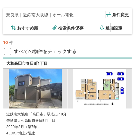
奈良県｜近鉄南大阪線｜オール電化
条件変更
おすすめ順
検索条件保存
通知設定
10
件
すべての物件をチェックする
大和高田市春日町1丁目
近鉄南大阪線 「高田市」駅 徒歩10分
奈良県大和高田市春日町1丁目
2020年2月（築7年）
4LDK / 地上2階建