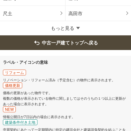
北葛城郡王寺町
北葛城郡広陵町
尺土
高田市
もっと見る
中古一戸建てトップへ戻る
ラベル・アイコンの意味
リフォーム
リノベーション・リフォーム済み（予定含む）の物件に表示されます。
価格更新
価格の更新があった物件です。
複数の価格が表示されている物件に関しましてはそのうちの１つ以上に更新が
あった場合に表示されます。
NEW
情報公開日が7日以内の場合に表示されます。
建築条件付き土地
売買契約にあたって一定期間内に特定の建設会社と建築請負契約を結ぶことを