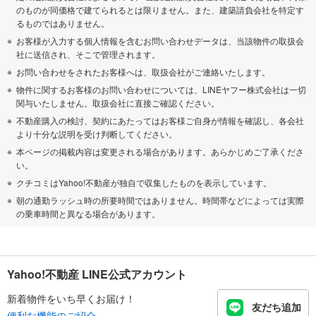
のものが同価格で建てられるとは限りません。また、建築請負会社を特定す
るものではありません。
お客様が入力する個人情報を含むお問い合わせデータは、当該物件の取扱会
社に送信され、そこで管理されます。
お問い合わせをされたお客様へは、取扱会社がご連絡いたします。
物件に関するお客様のお問い合わせについては、LINEヤフー株式会社は一切
関与いたしません。取扱会社に直接ご確認ください。
不動産購入の検討、契約にあたってはお客様ご自身が情報を確認し、各会社
より十分な説明を受け判断してください。
本ページの掲載内容は変更される場合があります。あらかじめご了承くださ
い。
クチコミはYahoo!不動産が独自で収集したものを表示しています。
朝の通勤ラッシュ時の所要時間ではありません。時間帯などによっては実際
の乗車時間と異なる場合があります。
Yahoo!不動産 LINE公式アカウント
新着物件をいち早くお届け！
友だち追加
便利な機能のご紹介