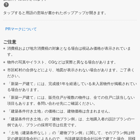
タップすると用語の意味が書かれたポップアップが開きます。
PRマークについて
ご注意
消費税および地方消費税の対象となる場合は税込み価格が表示されていま
す。
物件の写真やイラスト、CGなどは実際と異なる場合があります。
市区町村の合併などにより、地図が表示されない場合があります。ご了承く
ださい。
「新築一戸建て」には、完成後1年を経過している未入居物件が掲載されてい
る場合があります。
「新築一戸建て」には、販売住戸が複数の物件は、全ての住戸に該当しない
項目もあります。各問い合わせ先にご確認ください。
「建築条件付き土地」の価格には、建物価格は含まれません。
「建築条件付き土地」の「建物プラン例」は、土地購入者の設計プランの一
例であり、プランの採用可否は任意です。
「土地（建築条件なし）」の「建物プラン例」に関して、そのプラン例は特
定の建築請負会社によるもので、 当該建築請負会社以外で建てた場合、同様