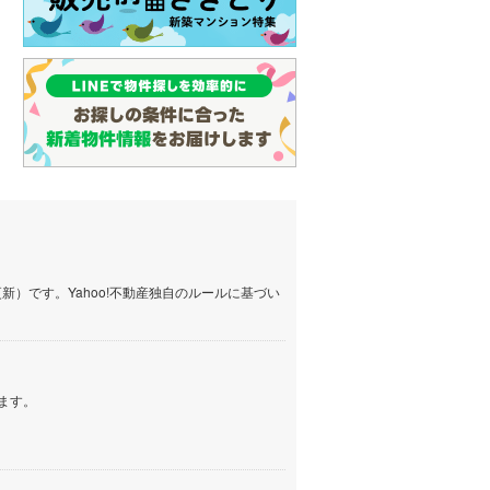
）です。Yahoo!不動産独自のルールに基づい
ます。