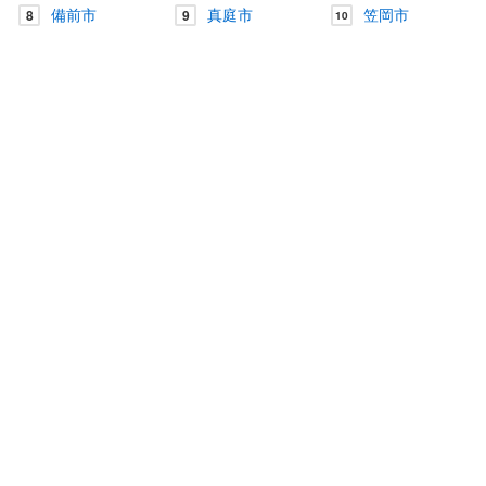
備前市
真庭市
笠岡市
8
9
10