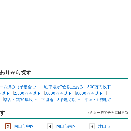
わりから探す
ーム済み（予定含む）
駐車場が2台以上ある
500万円以下
万円以下
2,500万円以下
3,000万円以下
8,000万円以下
築古・築30年以上
平坦地
3階建て以上
平屋・1階建て
す
※直近一週間分を毎日更新
岡山市中区
岡山市南区
津山市
3
4
5