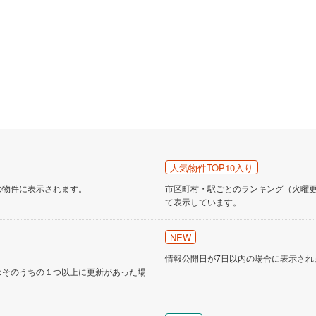
人気物件TOP10入り
の物件に表示されます。
市区町村・駅ごとのランキング（火曜更新
て表示しています。
NEW
情報公開日が7日以内の場合に表示され
はそのうちの１つ以上に更新があった場