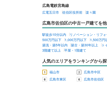
広島電鉄宮島線
広電五日市
佐伯区役所前
楽々園
広島市佐伯区の中古一戸建てを他
駅徒歩10分以内
リノベーション・リフォ
500万円以下
1,000万円以下
1,500万
築浅・築5年以内
築古・築30年以上
ト
3階建て以上
平屋・1階建て
人気のエリアをランキングから探
福山市
広島市中区
1
2
広島市東区
広島市佐伯区
6
6