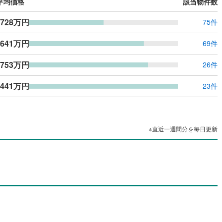
平均価格
該当物件数
,728万円
75件
,641万円
69件
,753万円
26件
,441万円
23件
※直近一週間分を毎日更新