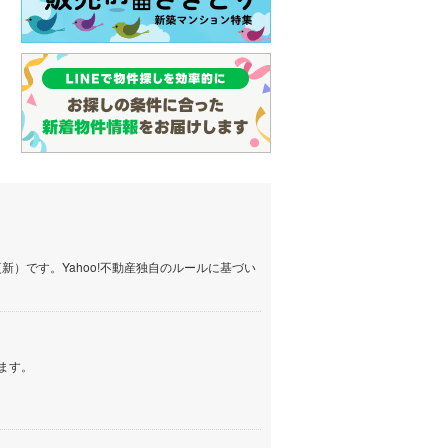
）です。Yahoo!不動産独自のルールに基づい
ます。