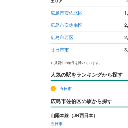
エリア
広島市安佐北区
1
広島市安佐南区
2
広島市西区
2
廿日市市
3
賃貸中の物件を除いています。
人気の駅をランキングから探す
五日市
広島市佐伯区の駅から探す
山陽本線（JR西日本）
五日市