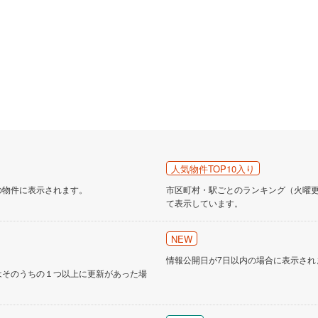
人気物件TOP10入り
の物件に表示されます。
市区町村・駅ごとのランキング（火曜更新
て表示しています。
NEW
情報公開日が7日以内の場合に表示され
はそのうちの１つ以上に更新があった場