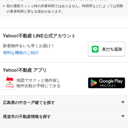
朝の通勤ラッシュ時の所要時間ではありません。時間帯などによっては実際
の乗車時間と異なる場合があります。
Yahoo!不動産 LINE公式アカウント
新着物件をいち早くお届け！
友だち追加
便利な機能のご紹介
Yahoo!不動産 アプリ
地図でサクッと物件探し
物件比較が手軽にできる
広島県の中古一戸建てを探す
尾道市の不動産情報を探す
路線・駅から探す
地域から探す