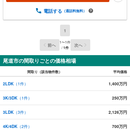
電話する
（通話料無料）
1
1
〜
1
件
前へ
次へ
/
1
件
尾道市の間取りごとの価格相場
間取り（該当物件数）
平均価格
2LDK
（
1
件）
1,400万円
3K/3DK
（
1
件）
250万円
3LDK
（
3
件）
2,126万円
4K/4DK
（
2
件）
700万円