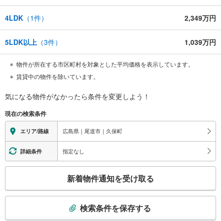
4LDK
（
1
件）
2,349万円
5LDK以上
（
3
件）
1,039万円
物件が所在する市区町村を対象とした平均価格を表示しています。
賃貸中の物件を除いています。
気になる物件がなかったら
条件を変更しよう！
現在の検索条件
広島県｜尾道市｜久保町
エリア/路線
指定なし
詳細条件
こ
新着物件通知を受け取る
の
検
索
検索条件を保存する
条