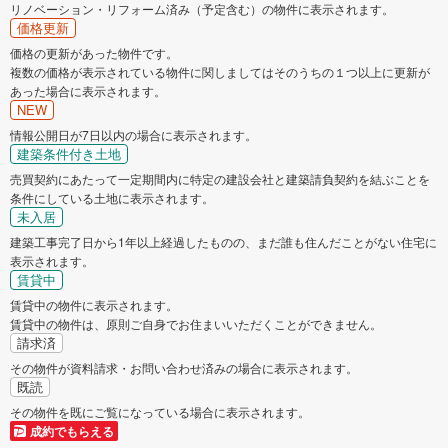
リノベーション・リフォーム済み（予定含む）の物件に表示されます。
価格更新
価格の更新があった物件です。
複数の価格が表示されている物件に関しましてはそのうちの１つ以上に更新が
あった場合に表示されます。
NEW
情報公開日が7日以内の場合に表示されます。
建築条件付き土地
売買契約にあたって一定期間内に特定の建設会社と建築請負契約を結ぶことを
条件にしている土地に表示されます。
未入居
建築工事完了日から1年以上経過したものの、まだ誰も住んだことがない住宅に
表示されます。
賃貸中
賃貸中の物件に表示されます。
賃貸中の物件は、原則ご自身でお住まいいただくことができません。
請求済
その物件が資料請求・お問い合わせ済みの場合に表示されます。
既読
その物件を既にご覧になっている場合に表示されます。
成約でもらえる