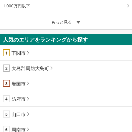
1,000万円以下
もっと見る
人気のエリアをランキングから探す
下関市
1
大島郡周防大島町
2
岩国市
3
防府市
4
山口市
5
周南市
6