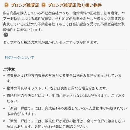
ブロンズ推奨店
ブロンズ推奨店 取り扱い物件
広告商品を購入している不動産会社のうち、物件情報の正確性、法令遵守、ヤ
フー不動産における成約実績等、当社所定の基準を満たした優良な店舗運営を
実践していると認めた不動産会社（もしくは当該認定を受けた不動産会社の取
扱物件）に表示されます。
タップすると用語の意味が書かれたポップアップが開きます。
PRマークについて
ご注意
消費税および地方消費税の対象となる場合は税込み価格が表示されていま
す。
物件の写真やイラスト、CGなどは実際と異なる場合があります。
市区町村の合併などにより、地図が表示されない場合があります。ご了承く
ださい。
「新築一戸建て」には、完成後1年を経過している未入居物件が掲載されてい
る場合があります。
「新築一戸建て」には、販売住戸が複数の物件は、全ての住戸に該当しない
項目もあります。各問い合わせ先にご確認ください。