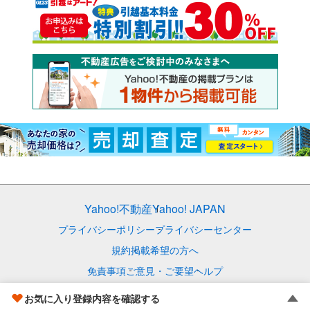
Yahoo!不動産
Yahoo! JAPAN
プライバシーポリシー
プライバシーセンター
規約
掲載希望の方へ
免責事項
ご意見・ご要望
ヘルプ
© LY Corporation
お気に入り登録内容を確認する