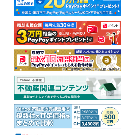
新築一戸建て
中古一戸建て
注文住宅
土地
売却査定