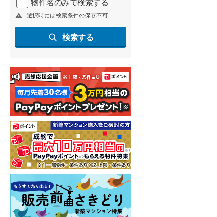
物件名のみで検索する
選択時には検索条件の保存不可
検索する