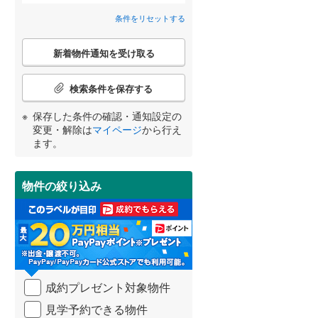
条件をリセットする
間取り変更可能
（
0
）
こ
3階建て以上
（
0
）
新着物件通知を受け取る
の
検
宮崎
鹿児島
沖縄
索
検索条件を保存する
条
件
保存した条件の確認・通知設定の
で
変更・解除は
マイページ
から行え
通
小学校まで1km以内
（
0
）
ます。
する
る
知
条件をリセットする
条件をリセットする
条件をリセットする
条件をリセットする
条件をリセットする
条件をリセットする
を
受
物件の絞り込み
け
南道路
（
0
）
取
る
・
条
件
を
成約プレゼント対象物件
マ
イ
見学予約できる物件
ペ