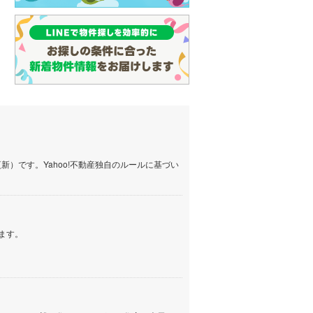
）です。Yahoo!不動産独自のルールに基づい
ます。