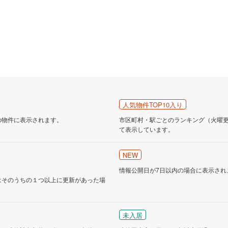
人気物件TOP10入り
の物件に表示されます。
市区町村・駅ごとのランキング（火曜更新
て表示しています。
NEW
情報公開日が7日以内の場合に表示され
はそのうちの１つ以上に更新があった場
未入居