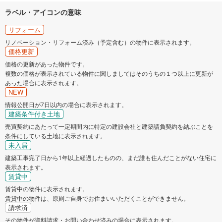
ラベル・アイコンの意味
リフォーム
リノベーション・リフォーム済み（予定含む）の物件に表示されます。
価格更新
価格の更新があった物件です。
複数の価格が表示されている物件に関しましてはそのうちの１つ以上に更新が
あった場合に表示されます。
NEW
情報公開日が7日以内の場合に表示されます。
建築条件付き土地
売買契約にあたって一定期間内に特定の建設会社と建築請負契約を結ぶことを
条件にしている土地に表示されます。
未入居
建築工事完了日から1年以上経過したものの、まだ誰も住んだことがない住宅に
表示されます。
賃貸中
賃貸中の物件に表示されます。
賃貸中の物件は、原則ご自身でお住まいいただくことができません。
請求済
その物件が資料請求・お問い合わせ済みの場合に表示されます。