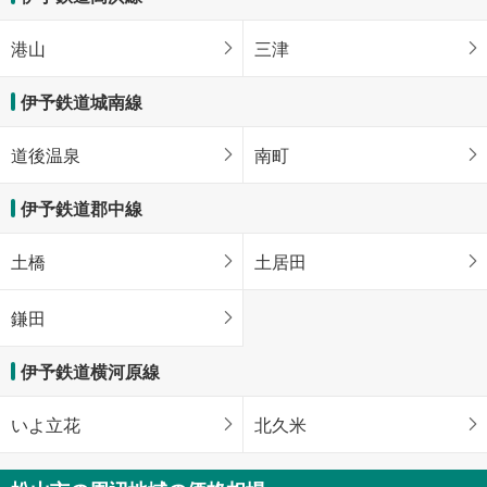
港山
三津
伊予鉄道城南線
道後温泉
南町
伊予鉄道郡中線
土橋
土居田
鎌田
伊予鉄道横河原線
いよ立花
北久米