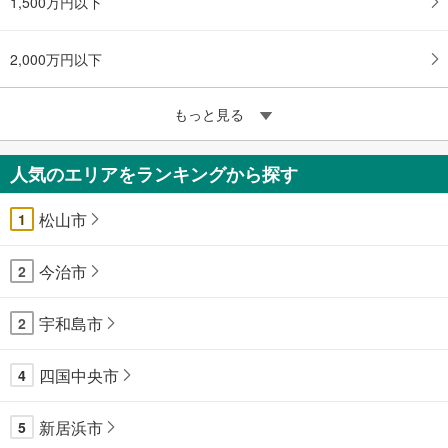
1,500万円以下
2,000万円以下
もっと見る
人気のエリアをランキングから探す
松山市
1
今治市
2
宇和島市
2
四国中央市
4
新居浜市
5