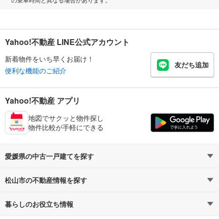
Yahoo!不動産 LINE公式アカウント
新着物件をいち早くお届け！
友だち追加
便利な機能のご紹介
Yahoo!不動産 アプリ
地図でサクッと物件探し
物件比較が手軽にできる
愛媛県の中古一戸建てを探す
松山市の不動産情報を探す
路線・駅から探す
地域から探す
暮らしのお役立ち情報
不動産・住宅
賃貸住宅
通勤・通学時間から探す
地図から探す