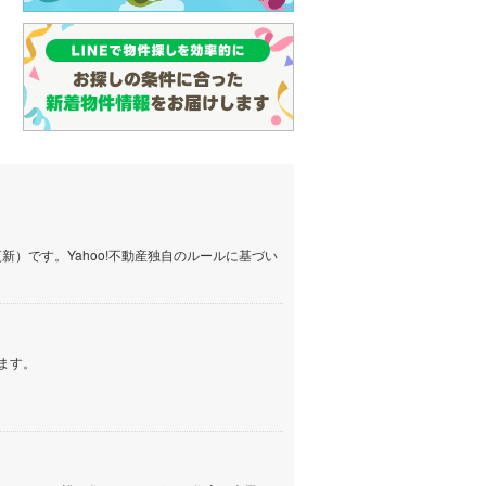
）です。Yahoo!不動産独自のルールに基づい
ます。