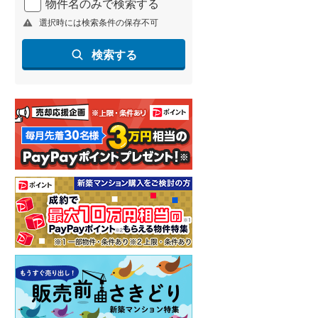
物件名のみで検索する
選択時には検索条件の保存不可
検索する