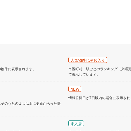
人気物件TOP10入り
の物件に表示されます。
市区町村・駅ごとのランキング（火曜更新
て表示しています。
NEW
情報公開日が7日以内の場合に表示され
はそのうちの１つ以上に更新があった場
未入居