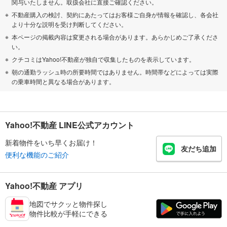
関与いたしません。取扱会社に直接ご確認ください。
不動産購入の検討、契約にあたってはお客様ご自身が情報を確認し、各会社
より十分な説明を受け判断してください。
本ページの掲載内容は変更される場合があります。あらかじめご了承くださ
い。
クチコミはYahoo!不動産が独自で収集したものを表示しています。
朝の通勤ラッシュ時の所要時間ではありません。時間帯などによっては実際
の乗車時間と異なる場合があります。
Yahoo!不動産 LINE公式アカウント
新着物件をいち早くお届け！
友だち追加
便利な機能のご紹介
Yahoo!不動産 アプリ
地図でサクッと物件探し
物件比較が手軽にできる