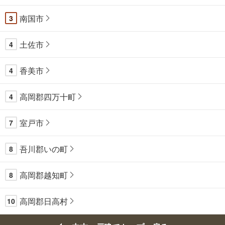
南国市
3
土佐市
4
香美市
4
高岡郡四万十町
4
室戸市
7
吾川郡いの町
8
高岡郡越知町
8
高岡郡日高村
10