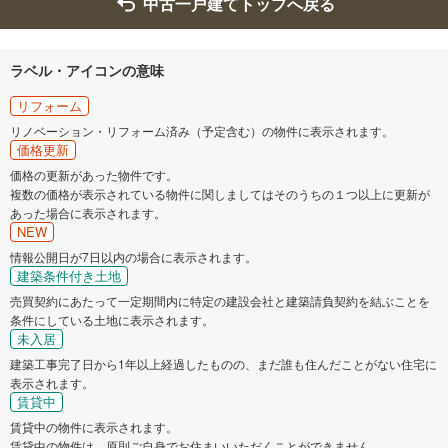
中古一戸建てトップへ戻る
ラベル・アイコンの意味
リフォーム
リノベーション・リフォーム済み（予定含む）の物件に表示されます。
価格更新
価格の更新があった物件です。
複数の価格が表示されている物件に関しましてはそのうちの１つ以上に更新が
あった場合に表示されます。
NEW
情報公開日が7日以内の場合に表示されます。
建築条件付き土地
売買契約にあたって一定期間内に特定の建設会社と建築請負契約を結ぶことを
条件にしている土地に表示されます。
未入居
建築工事完了日から1年以上経過したものの、まだ誰も住んだことがない住宅に
表示されます。
賃貸中
賃貸中の物件に表示されます。
賃貸中の物件は、原則ご自身でお住まいいただくことができません。