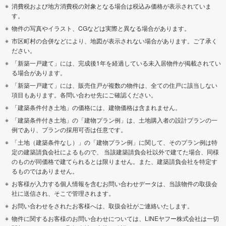
消費税および地方消費税の対象となる場合は税込み価格が表示されていま
す。
物件の写真やイラスト、CGなどは実際と異なる場合があります。
市区町村の合併などにより、地図が表示されない場合があります。ご了承く
ださい。
「新築一戸建て」には、完成後1年を経過している未入居物件が掲載されてい
る場合があります。
「新築一戸建て」には、販売住戸が複数の物件は、全ての住戸に該当しない
項目もあります。各問い合わせ先にご確認ください。
「建築条件付き土地」の価格には、建物価格は含まれません。
「建築条件付き土地」の「建物プラン例」は、土地購入者の設計プランの一
例であり、プランの採用可否は任意です。
「土地（建築条件なし）」の「建物プラン例」に関して、そのプラン例は特
定の建築請負会社によるもので、 当該建築請負会社以外で建てた場合、同様
のものが同価格で建てられるとは限りません。また、建築請負会社を特定す
るものではありません。
お客様が入力する個人情報を含むお問い合わせデータは、当該物件の取扱会
社に送信され、そこで管理されます。
お問い合わせをされたお客様へは、取扱会社がご連絡いたします。
物件に関するお客様のお問い合わせについては、LINEヤフー株式会社は一切