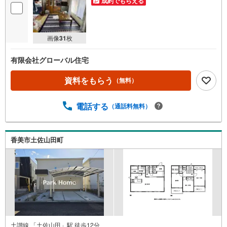
成約でもらえる
画像
31
枚
有限会社グローバル住宅
資料をもらう
（無料）
電話する
（通話料無料）
香美市土佐山田町
土讃線 「土佐山田」駅 徒歩12分