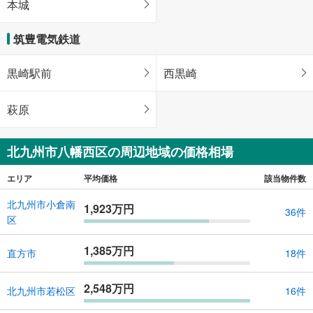
本城
筑豊電気鉄道
黒崎駅前
西黒崎
萩原
北九州市八幡西区の周辺地域の価格相場
エリア
平均価格
該当物件数
北九州市小倉南
1,923万円
36件
区
1,385万円
直方市
18件
2,548万円
北九州市若松区
16件