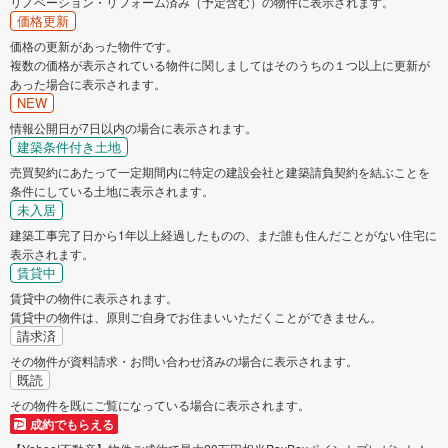
リノベーション・リフォーム済み（予定含む）の物件に表示されます。
価格更新
価格の更新があった物件です。
複数の価格が表示されている物件に関しましてはそのうちの１つ以上に更新が
あった場合に表示されます。
NEW
情報公開日が7日以内の場合に表示されます。
建築条件付き土地
売買契約にあたって一定期間内に特定の建設会社と建築請負契約を結ぶことを
条件にしている土地に表示されます。
未入居
建築工事完了日から1年以上経過したものの、まだ誰も住んだことがない住宅に
表示されます。
賃貸中
賃貸中の物件に表示されます。
賃貸中の物件は、原則ご自身でお住まいいただくことができません。
請求済
その物件が資料請求・お問い合わせ済みの場合に表示されます。
既読
その物件を既にご覧になっている場合に表示されます。
成約でもらえる