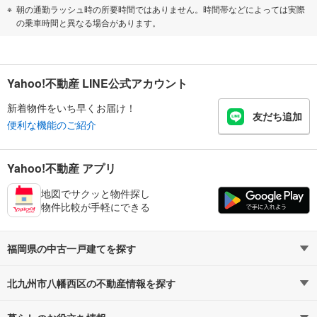
朝の通勤ラッシュ時の所要時間ではありません。時間帯などによっては実際
の乗車時間と異なる場合があります。
Yahoo!不動産 LINE公式アカウント
新着物件をいち早くお届け！
友だち追加
便利な機能のご紹介
Yahoo!不動産 アプリ
地図でサクッと物件探し
物件比較が手軽にできる
福岡県の中古一戸建てを探す
北九州市八幡西区の不動産情報を探す
路線・駅から探す
地域から探す