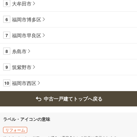
大牟田市
5
福岡市博多区
6
福岡市早良区
7
糸島市
8
筑紫野市
9
福岡市西区
10
中古一戸建てトップへ戻る
ラベル・アイコンの意味
リフォーム