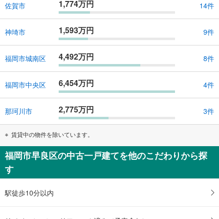
1,774万円
佐賀市
14件
1,593万円
神埼市
9件
4,492万円
福岡市城南区
8件
6,454万円
福岡市中央区
4件
2,775万円
那珂川市
3件
賃貸中の物件を除いています。
福岡市早良区の中古一戸建てを他のこだわりから探
す
駅徒歩10分以内