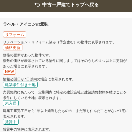
中古一戸建てトップへ戻る
ラベル・アイコンの意味
リフォーム
リノベーション・リフォーム済み（予定含む）の物件に表示されます。
価格更新
価格の更新があった物件です。
複数の価格が表示されている物件に関しましてはそのうちの１つ以上に更新が
あった場合に表示されます。
NEW
情報公開日が7日以内の場合に表示されます。
建築条件付き土地
売買契約にあたって一定期間内に特定の建設会社と建築請負契約を結ぶことを
条件にしている土地に表示されます。
未入居
建築工事完了日から1年以上経過したものの、まだ誰も住んだことがない住宅に
表示されます。
賃貸中
賃貸中の物件に表示されます。