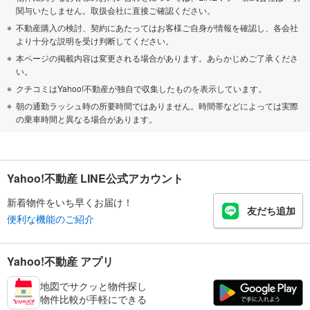
関与いたしません。取扱会社に直接ご確認ください。
不動産購入の検討、契約にあたってはお客様ご自身が情報を確認し、各会社
より十分な説明を受け判断してください。
本ページの掲載内容は変更される場合があります。あらかじめご了承くださ
い。
クチコミはYahoo!不動産が独自で収集したものを表示しています。
朝の通勤ラッシュ時の所要時間ではありません。時間帯などによっては実際
の乗車時間と異なる場合があります。
Yahoo!不動産 LINE公式アカウント
新着物件をいち早くお届け！
友だち追加
便利な機能のご紹介
Yahoo!不動産 アプリ
地図でサクッと物件探し
物件比較が手軽にできる