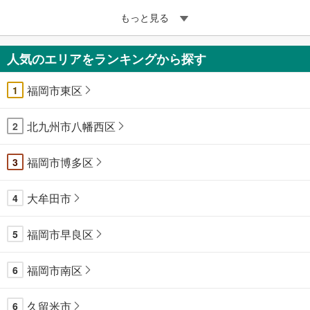
もっと見る
人気のエリアをランキングから探す
福岡市東区
1
北九州市八幡西区
2
福岡市博多区
3
大牟田市
4
福岡市早良区
5
福岡市南区
6
久留米市
6