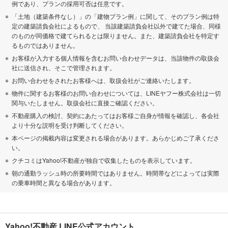
例であり、プランの採用可否は任意です。
「土地（建築条件なし）」の「建物プラン例」に関して、そのプラン例は特
定の建築請負会社によるもので、 当該建築請負会社以外で建てた場合、同様
のものが同価格で建てられるとは限りません。また、建築請負会社を特定す
るものではありません。
お客様が入力する個人情報を含むお問い合わせデータは、当該物件の取扱会
社に送信され、そこで管理されます。
お問い合わせをされたお客様へは、取扱会社がご連絡いたします。
物件に関するお客様のお問い合わせについては、LINEヤフー株式会社は一切
関与いたしません。取扱会社に直接ご確認ください。
不動産購入の検討、契約にあたってはお客様ご自身が情報を確認し、各会社
より十分な説明を受け判断してください。
本ページの掲載内容は変更される場合があります。あらかじめご了承くださ
い。
クチコミはYahoo!不動産が独自で収集したものを表示しています。
朝の通勤ラッシュ時の所要時間ではありません。時間帯などによっては実際
の乗車時間と異なる場合があります。
Yahoo!不動産 LINE公式アカウント