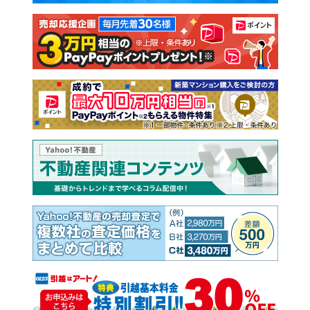
注文住宅
土地
売却査定