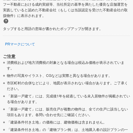
フー不動産における成約実績等、当社所定の基準を満たした優良な店舗運営を
実践していると認めた不動産会社（もしくは当該認定を受けた不動産会社の取
扱物件）に表示されます。
タップすると用語の意味が書かれたポップアップが開きます。
PRマークについて
ご注意
消費税および地方消費税の対象となる場合は税込み価格が表示されていま
す。
物件の写真やイラスト、CGなどは実際と異なる場合があります。
市区町村の合併などにより、地図が表示されない場合があります。ご了承く
ださい。
「新築一戸建て」には、完成後1年を経過している未入居物件が掲載されてい
る場合があります。
「新築一戸建て」には、販売住戸が複数の物件は、全ての住戸に該当しない
項目もあります。各問い合わせ先にご確認ください。
「建築条件付き土地」の価格には、建物価格は含まれません。
「建築条件付き土地」の「建物プラン例」は、土地購入者の設計プランの一