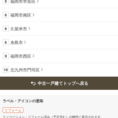
福岡市早良区
5
福岡市南区
6
久留米市
6
糸島市
6
福岡市西区
9
北九州市門司区
10
中古一戸建てトップへ戻る
ラベル・アイコンの意味
リフォーム
リノベーション・リフォーム済み（予定含む）の物件に表示されます。