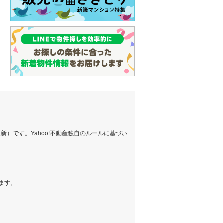
）です。Yahoo!不動産独自のルールに基づい
ます。