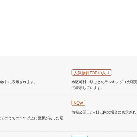
人気物件TOP10入り
の物件に表示されます。
市区町村・駅ごとのランキング（火曜更新
て表示しています。
NEW
情報公開日が7日以内の場合に表示され
はそのうちの１つ以上に更新があった場