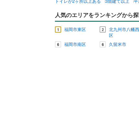
トイレが2ヶ所以上ある
3階建て以上
平
人気のエリアをランキングから探
福岡市東区
北九州市八幡
1
2
区
福岡市南区
久留米市
6
6