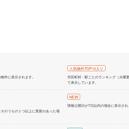
人気物件TOP10入り
の物件に表示されます。
市区町村・駅ごとのランキング（火曜更新
て表示しています。
NEW
情報公開日が7日以内の場合に表示され
はそのうちの１つ以上に更新があった場