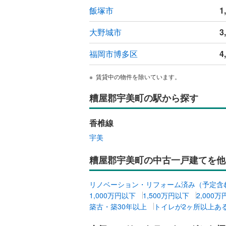
飯塚市
1
大野城市
3
福岡市博多区
4
賃貸中の物件を除いています。
糟屋郡宇美町の駅から探す
香椎線
宇美
糟屋郡宇美町の中古一戸建てを他
リノベーション・リフォーム済み（予定含
1,000万円以下
1,500万円以下
2,000
築古・築30年以上
トイレが2ヶ所以上あ