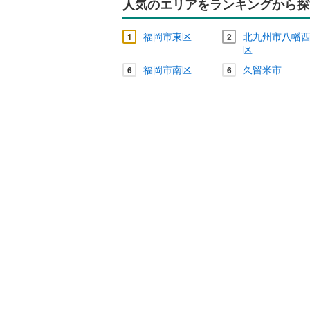
人気のエリアをランキングから探
福岡市東区
北九州市八幡
1
2
区
福岡市南区
久留米市
6
6