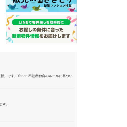
）です。Yahoo!不動産独自のルールに基づい
ます。