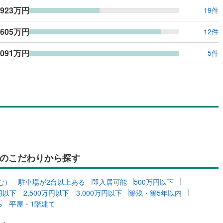
,923万円
19件
,605万円
12件
,091万円
5件
のこだわりから探す
む）
駐車場が2台以上ある
即入居可能
500万円以下
万円以下
2,500万円以下
3,000万円以下
築浅・築5年以内
る
平屋・1階建て