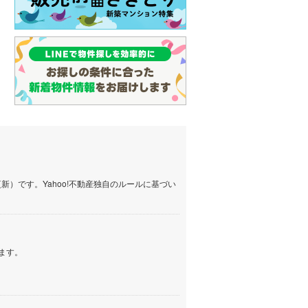
）です。Yahoo!不動産独自のルールに基づい
ます。