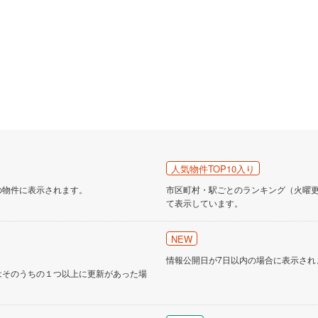
人気物件TOP10入り
の物件に表示されます。
市区町村・駅ごとのランキング（火曜更新
て表示しています。
NEW
情報公開日が7日以内の場合に表示され
はそのうちの１つ以上に更新があった場