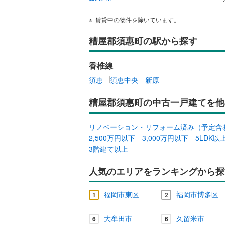
賃貸中の物件を除いています。
糟屋郡須惠町の駅から探す
香椎線
須恵
須恵中央
新原
糟屋郡須惠町の中古一戸建てを他
リノベーション・リフォーム済み（予定含
2,500万円以下
3,000万円以下
5LDK以
3階建て以上
人気のエリアをランキングから探
福岡市東区
福岡市博多区
1
2
大牟田市
久留米市
6
6