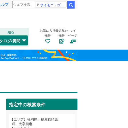
ヘルプ
サイモニ・ヴニランギ 死去
検索
お気に入り
最近見た
マイ
知る
物件
物件
ページ
鹿児島本線
(
1
)
タログ/質問
筑肥線
(
0
)
戸畑区
大字須惠
(
6
(
)
3
)
福島
日田彦山線
(
0
)
八幡東区
(
11
)
栃木
群馬
山梨
山陽新幹線
(
1
)
トイレ２か所
（
2
）
中央区
(
5
)
太陽光発電システム
（
0
）
福岡市地下鉄七隈線
(
1
)
城南区
(
9
)
指定中の検索条件
西鉄太宰府線
(
0
)
和歌山
エリア
福岡県、糟屋郡須惠
筑豊電気鉄道
(
0
)
町、大字須惠
直方市
(
19
)