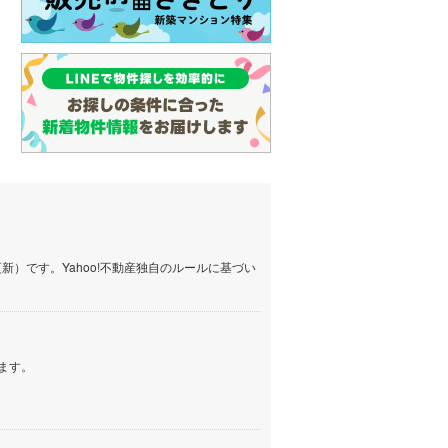
）です。Yahoo!不動産独自のルールに基づい
ます。