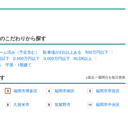
のこだわりから探す
ーム済み（予定含む）
駐車場が2台以上ある
500万円以下
万円以下
2,500万円以下
3,000万円以下
5LDK以上
る
平屋・1階建て
す
※直近一週間分を毎日更新
西
福岡市博多区
福岡市南区
福岡市早良区
3
4
5
久留米市
筑紫野市
福岡市中央区
8
9
10