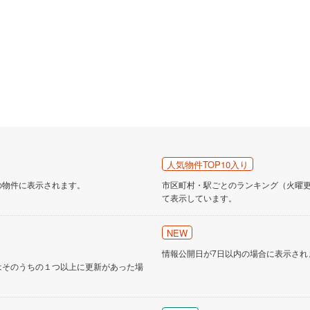
人気物件TOP10入り
の物件に表示されます。
市区町村・駅ごとのランキング（火曜更新
て表示しています。
NEW
情報公開日が7日以内の場合に表示され
はそのうちの１つ以上に更新があった場