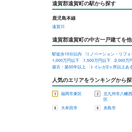
遠賀郡遠賀町の駅から探す
鹿児島本線
遠賀川
遠賀郡遠賀町の中古一戸建てを他
駅徒歩10分以内
リノベーション・リフォ
1,000万円以下
1,500万円以下
2,000
築古・築30年以上
トイレが2ヶ所以上あ
人気のエリアをランキングから探
福岡市東区
北九州市八幡
1
2
区
大牟田市
糸島市
5
5