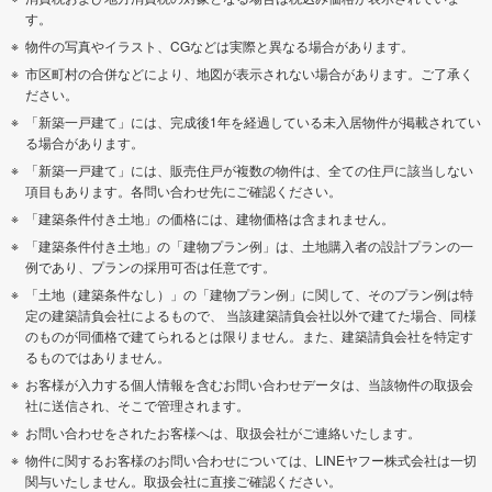
す。
物件の写真やイラスト、CGなどは実際と異なる場合があります。
市区町村の合併などにより、地図が表示されない場合があります。ご了承く
ださい。
「新築一戸建て」には、完成後1年を経過している未入居物件が掲載されてい
る場合があります。
「新築一戸建て」には、販売住戸が複数の物件は、全ての住戸に該当しない
項目もあります。各問い合わせ先にご確認ください。
「建築条件付き土地」の価格には、建物価格は含まれません。
「建築条件付き土地」の「建物プラン例」は、土地購入者の設計プランの一
例であり、プランの採用可否は任意です。
「土地（建築条件なし）」の「建物プラン例」に関して、そのプラン例は特
定の建築請負会社によるもので、 当該建築請負会社以外で建てた場合、同様
のものが同価格で建てられるとは限りません。また、建築請負会社を特定す
るものではありません。
お客様が入力する個人情報を含むお問い合わせデータは、当該物件の取扱会
社に送信され、そこで管理されます。
お問い合わせをされたお客様へは、取扱会社がご連絡いたします。
物件に関するお客様のお問い合わせについては、LINEヤフー株式会社は一切
関与いたしません。取扱会社に直接ご確認ください。