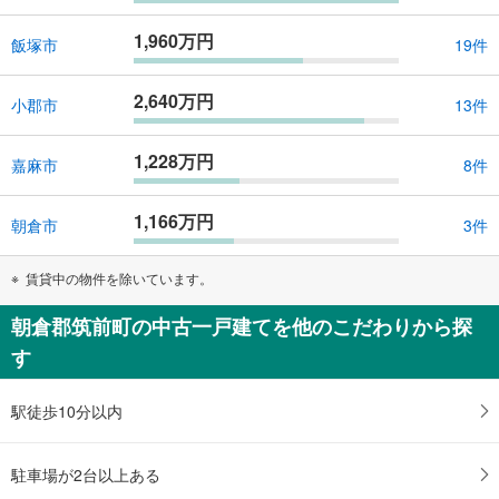
1,960万円
飯塚市
19件
2,640万円
小郡市
13件
1,228万円
嘉麻市
8件
1,166万円
朝倉市
3件
賃貸中の物件を除いています。
朝倉郡筑前町の中古一戸建てを他のこだわりから探
す
駅徒歩10分以内
駐車場が2台以上ある