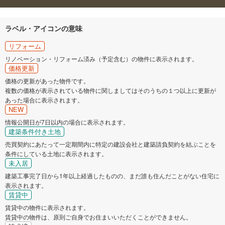
ラベル・アイコンの意味
リフォーム
リノベーション・リフォーム済み（予定含む）の物件に表示されます。
価格更新
価格の更新があった物件です。
複数の価格が表示されている物件に関しましてはそのうちの１つ以上に更新が
あった場合に表示されます。
NEW
情報公開日が7日以内の場合に表示されます。
建築条件付き土地
売買契約にあたって一定期間内に特定の建設会社と建築請負契約を結ぶことを
条件にしている土地に表示されます。
未入居
建築工事完了日から1年以上経過したものの、まだ誰も住んだことがない住宅に
表示されます。
賃貸中
賃貸中の物件に表示されます。
賃貸中の物件は、原則ご自身でお住まいいただくことができません。